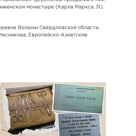
иженском монастыре (Карла Маркса, 31).
еревне Волыны Свердловской области,
лесникова, Европейско-Азиатские