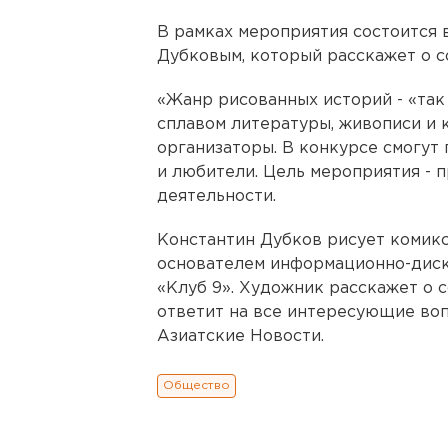
В рамках мероприятия состоится 
Дубковым, который расскажет о с
«Жанр рисованных историй - «так 
сплавом литературы, живописи и 
организаторы. В конкурсе смогут 
и любители. Цель мероприятия - 
деятельности.
Константин Дубков рисует комиксы
основателем информационно-диск
«Клуб 9». Художник расскажет о 
ответит на все интересующие воп
Азиатские Новости.
Общество