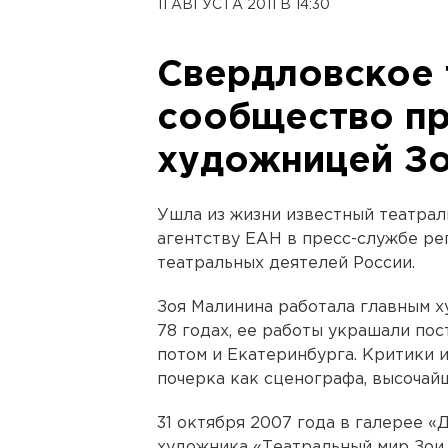
11 АВГУСТА 2011 В 14:30
Свердловское 
сообщество пр
художницей З
Ушла из жизни известный театра
агентству ЕАН в пресс-службе ре
театральных деятелей России.
Зоя Малинина работала главным х
78 годах, ее работы украшали пос
потом и Екатеринбурга. Критики 
почерка как сценографа, высочай
31 октября 2007 года в галерее 
художника «Театральный мир Зои