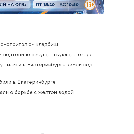
 «смотрителю» кладбищ
ти подтопило несуществующее озеро
ут найти в Екатеринбурге земли под
били в Екатеринбурге
али о борьбе с желтой водой