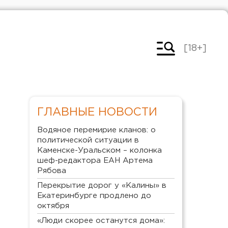
[18+]
ГЛАВНЫЕ НОВОСТИ
Водяное перемирие кланов: о
политической ситуации в
Каменске-Уральском – колонка
шеф-редактора ЕАН Артема
Рябова
Перекрытие дорог у «Калины» в
Екатеринбурге продлено до
октября
«Люди скорее останутся дома»: