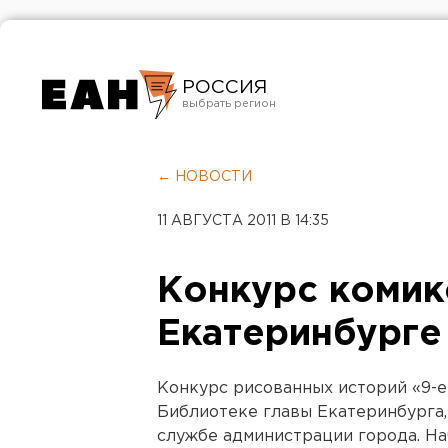
РОССИЯ
Екатеринбург
Челябинск
← НОВОСТИ
Курган
11 АВГУСТА 2011 В 14:35
Оренбург
Конкурс комик
Екатеринбурге
Конкурс рисованных историй «9-е 
Библиотеке главы Екатеринбурга,
службе администрации города. Нач