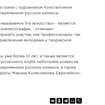
встреча с художником Константином
овременном русском комиксе.
называемое 9-е искусство» - является
кинематографа», - отмечают
принять участие, как профессионалы, так
привлечение молодежи к творческой
 уже более 10 лет, а также является
уссионного клуба любителей комиксов
современном русском комиксе, а также
росы. Марина Колесникова, Европейско-