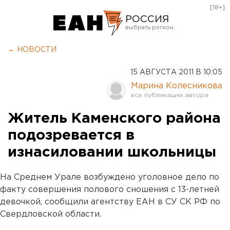
[18+]
РОССИЯ
Екатеринбург
← НОВОСТИ
Челябинск
15 АВГУСТА 2011 В 10:05
Курган
Марина Колесникова
Оренбург
Житель Каменского района
подозревается в
изнасиловании школьницы
На Среднем Урале возбуждено уголовное дело по
факту совершения полового сношения с 13-летней
девочкой, сообщили агентству ЕАН в СУ СК РФ по
Свердловской области.