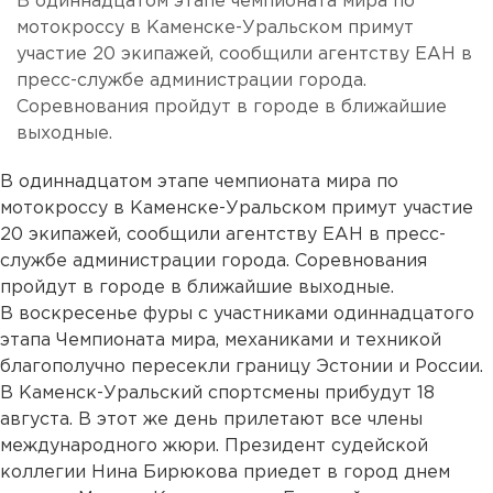
В одиннадцатом этапе чемпионата мира по
мотокроссу в Каменске-Уральском примут
участие 20 экипажей, сообщили агентству ЕАН в
пресс-службе администрации города.
Соревнования пройдут в городе в ближайшие
выходные.
В одиннадцатом этапе чемпионата мира по
мотокроссу в Каменске-Уральском примут участие
20 экипажей, сообщили агентству ЕАН в пресс-
службе администрации города. Соревнования
пройдут в городе в ближайшие выходные.
В воскресенье фуры с участниками одиннадцатого
этапа Чемпионата мира, механиками и техникой
благополучно пересекли границу Эстонии и России.
В Каменск-Уральский спортсмены прибудут 18
августа. В этот же день прилетают все члены
международного жюри. Президент судейской
коллегии Нина Бирюкова приедет в город днем