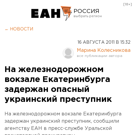
[18+]
РОССИЯ
Екатеринбург
← НОВОСТИ
Челябинск
16 АВГУСТА 2011 В 15:32
Курган
Марина Колесникова
Оренбург
На железнодорожном
вокзале Екатеринбурга
задержан опасный
украинский преступник
На железнодорожном вокзале Екатеринбурга
задержан украинский преступник, сообщили
агентству ЕАН в пресс-службе Уральской