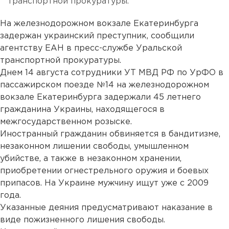
транспортной прокуратуры.
На железнодорожном вокзале Екатеринбурга
задержан украинский преступник, сообщили
агентству ЕАН в пресс-службе Уральской
транспортной прокуратуры.
Днем 14 августа сотрудники УТ МВД РФ по УрФО в
пассажирском поезде №14 на железнодорожном
вокзале Екатеринбурга задержали 45 летнего
гражданина Украины, находящегося в
межгосударственном розыске.
Иностранный гражданин обвиняется в бандитизме,
незаконном лишении свободы, умышленном
убийстве, а также в незаконном хранении,
приобретении огнестрельного оружия и боевых
припасов. На Украине мужчину ищут уже с 2009
года.
Указанные деяния предусматривают наказание в
виде пожизненного лишения свободы.