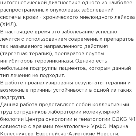
цитогенетической диагностике одного из наиболее
распространенных опухолевых заболеваний
системы крови - хронического миелоидного лейкоза
(ХМЛ).
В настоящее время это заболевание успешно
лечится с использованием современных препаратов
так называемого направленного действия
(таргетная терапия), препаратов группы
ингибиторов терозинкиназы. Однако есть
небольшие подгруппы пациентов, которым данный
тип лечения не подходит.
В работе проанализированы результаты терапии и
возможные причины устойчивости в одной из таких
подгрупп.
Данная работа представляет собой коллективный
труд сотрудников лаборатории молекулярной
биологии Центра онкологии и гематологии ОДКБ №1
совместно с врачами гематологами УрФО. Марина
Колесникова, Европейско-Азиатские Новости.