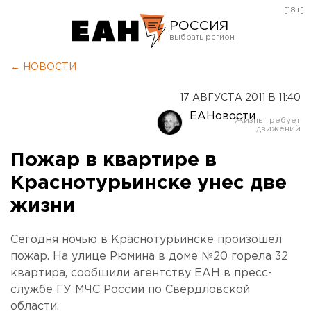
[18+]
РОССИЯ
Екатеринбург
← НОВОСТИ
Челябинск
17 АВГУСТА 2011 В 11:40
Курган
ЕАНовости
Оренбург
Пожар в квартире в
Краснотурьинске унес две
жизни
Сегодня ночью в Краснотурьинске произошел
пожар. На улице Рюмина в доме №20 горела 32
квартира, сообщили агентству ЕАН в пресс-
службе ГУ МЧС России по Свердловской
области.