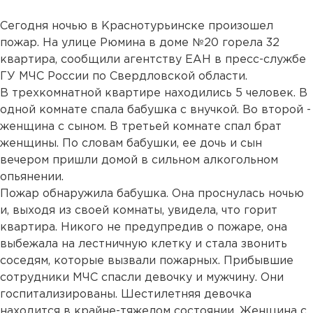
Сегодня ночью в Краснотурьинске произошел
пожар. На улице Рюмина в доме №20 горела 32
квартира, сообщили агентству ЕАН в пресс-службе
ГУ МЧС России по Свердловской области.
В трехкомнатной квартире находились 5 человек. В
одной комнате спала бабушка с внучкой. Во второй -
женщина с сыном. В третьей комнате спал брат
женщины. По словам бабушки, ее дочь и сын
вечером пришли домой в сильном алкогольном
опьянении.
Пожар обнаружила бабушка. Она проснулась ночью
и, выходя из своей комнаты, увидела, что горит
квартира. Никого не предупредив о пожаре, она
выбежала на лестничную клетку и стала звонить
соседям, которые вызвали пожарных. Прибывшие
сотрудники МЧС спасли девочку и мужчину. Они
госпитализированы. Шестилетняя девочка
находится в крайне-тяжелом состоянии. Женщина с