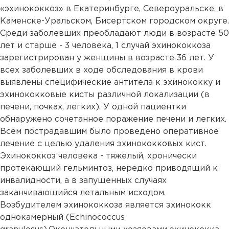
«эхинококкоз» в Екатеринбурге, Североуральске, в
Каменске-Уральском, Бисертском городском округе.
Среди заболевших преобладают люди в возрасте 50
лет и старше - 3 человека, 1 случай эхинококкоза
зарегистрирован у женщины в возрасте 36 лет. У
всех заболевших в ходе обследования в крови
выявлены специфические антитела к эхинококку и
эхинококковые кисты различной локализации (в
печени, почках, легких). У одной пациентки
обнаружено сочетанное поражение печени и легких.
Всем пострадавшим было проведено оперативное
лечение с целью удаления эхинококковых кист.
Эхинококкоз человека - тяжелый, хронически
протекающий гельминтоз, нередко приводящий к
инвалидности, а в запущенных случаях
заканчивающийся летальным исходом.
Возбудителем эхинококкоза является эхинококк
однокамерный (Echinococcus