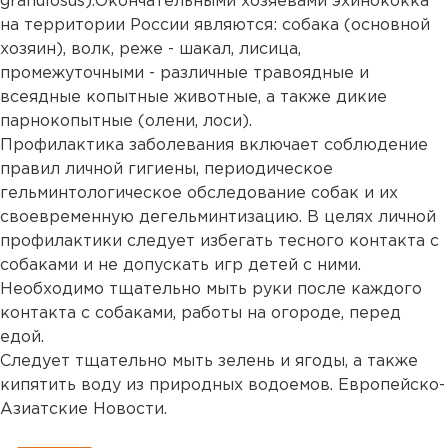
granulosus).Окончательными хозяевами эхинококка
на территории России являются: собака (основной
хозяин), волк, реже - шакал, лисица,
промежуточными - различные травоядные и
всеядные копытные животные, а также дикие
парнокопытные (олени, лоси).
Профилактика заболевания включает соблюдение
правил личной гигиены, периодическое
гельминтологическое обследование собак и их
своевременную дегельминтизацию. В целях личной
профилактики следует избегать тесного контакта с
собаками и не допускать игр детей с ними.
Необходимо тщательно мыть руки после каждого
контакта с собаками, работы на огороде, перед
едой.
Следует тщательно мыть зелень и ягоды, а также
кипятить воду из природных водоемов. Европейско-
Азиатские Новости.