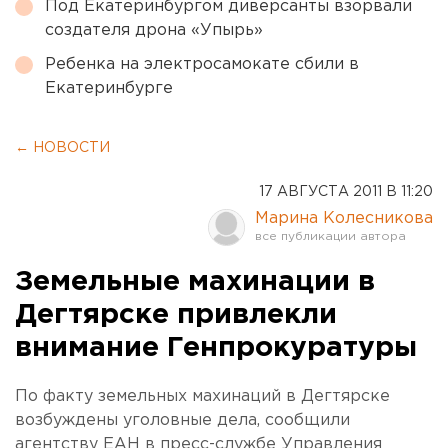
Под Екатеринбургом диверсанты взорвали
создателя дрона «Упырь»
Ребенка на электросамокате сбили в
Екатеринбурге
← НОВОСТИ
17 АВГУСТА 2011 В 11:20
Марина Колесникова
Земельные махинации в
Дегтярске привлекли
внимание Генпрокуратуры
По факту земельных махинаций в Дегтярске
возбуждены уголовные дела, сообщили
агентству ЕАН в пресс-службе Управления