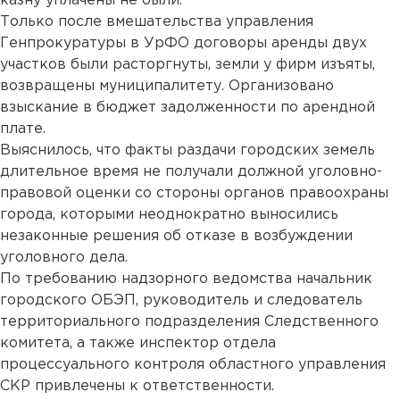
казну уплачены не были.
Только после вмешательства управления
Генпрокуратуры в УрФО договоры аренды двух
участков были расторгнуты, земли у фирм изъяты,
возвращены муниципалитету. Организовано
взыскание в бюджет задолженности по арендной
плате.
Выяснилось, что факты раздачи городских земель
длительное время не получали должной уголовно-
правовой оценки со стороны органов правоохраны
города, которыми неоднократно выносились
незаконные решения об отказе в возбуждении
уголовного дела.
По требованию надзорного ведомства начальник
городского ОБЭП, руководитель и следователь
территориального подразделения Следственного
комитета, а также инспектор отдела
процессуального контроля областного управления
СКР привлечены к ответственности.