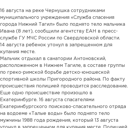
16 августа на реке Чернушка сотрудниками
муниципального учреждения «Служба спасения
города Нижний Тагил» было поднято тело мальчика
Ивана (8 лет), сообщили агентству ЕАН в пресс-
службе ГУ МЧС России по Свердловской области.
14 августа ребенок утонул в запрещенном для
купания месте.
Мальчик отдыхал в санатории Антоновский,
расположенном в Нижнем Тагиле, в составе группы
по греко-римской борьбе детско-юношеской
спортивной школы Пригородного района. По факту
происшествия полицией проводится расследование.
Еще одно происшествие произошло в
Екатеринбурге. 16 августа спасателями
Екатеринбургского поисково-спасательного отряда
на водоеме «Талые воды» было поднято тело
мужчины 1988 года рождения, который 13 августа
утонул в запрещенном для купания месте. Полицией