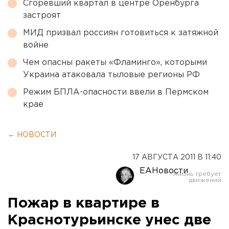
Сгоревший квартал в центре Оренбурга
застроят
МИД призвал россиян готовиться к затяжной
войне
Чем опасны ракеты «Фламинго», которыми
Украина атаковала тыловые регионы РФ
Режим БПЛА-опасности ввели в Пермском
крае
← НОВОСТИ
17 АВГУСТА 2011 В 11:40
ЕАНовости
Пожар в квартире в
Краснотурьинске унес две