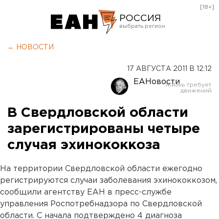
[18+]
РОССИЯ
Екатеринбург
← НОВОСТИ
Челябинск
17 АВГУСТА 2011 В 12:12
Курган
ЕАНовости
Оренбург
В Свердловской области
зарегистрированы четыре
случая эхинококкоза
На территории Свердловской области ежегодно
регистрируются случаи заболевания эхинококкозом,
сообщили агентству ЕАН в пресс-службе
управления Роспотребнадзора по Свердловской
области. С начала подтверждено 4 диагноза