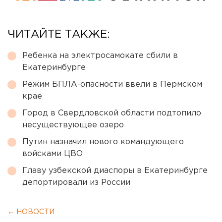
ЧИТАЙТЕ ТАКЖЕ:
Ребенка на электросамокате сбили в
Екатеринбурге
Режим БПЛА-опасности ввели в Пермском
крае
Город в Свердловской области подтопило
несуществующее озеро
Путин назначил нового командующего
войсками ЦВО
Главу узбекской диаспоры в Екатеринбурге
депортировали из России
← НОВОСТИ