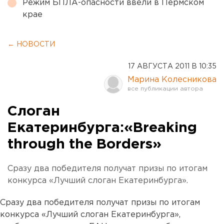
Режим БПЛА-опасности ввели в Пермском
крае
← НОВОСТИ
17 АВГУСТА 2011 В 10:35
Марина Колесникова
Слоган
Екатеринбурга:«Breaking
through the Borders»
Сразу два победителя получат призы по итогам
конкурса «Лучший слоган Екатеринбурга».
Сразу два победителя получат призы по итогам
конкурса «Лучший слоган Екатеринбурга»,