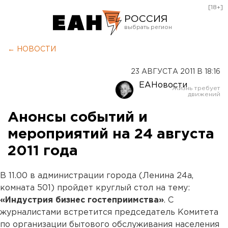
[18+]
РОССИЯ
Екатеринбург
← НОВОСТИ
Челябинск
23 АВГУСТА 2011 В 18:16
Курган
ЕАНовости
Оренбург
Анонсы событий и
мероприятий на 24 августа
2011 года
В 11.00 в администрации города (Ленина 24а,
комната 501) пройдет круглый стол на тему:
«Индустрия бизнес гостеприимства»
. С
журналистами встретится председатель Комитета
по организации бытового обслуживания населения