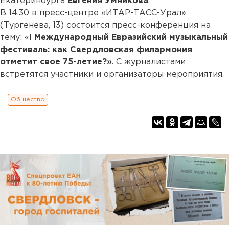
Екатеринбурга
Евгения Умникова
.
В 14.30 в пресс-центре «ИТАР-ТАСС-Урал»
(Тургенева, 13) состоится пресс-конференция на
тему: «
I Международный Евразийский музыкальный
фестиваль: как Свердловская филармония
отметит свое 75-летие?»
. С журналистами
встретятся участники и организаторы мероприятия.
Общество