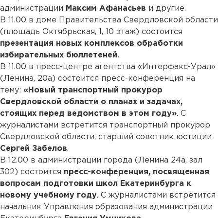
администрации
Максим Афанасьев
и другие.
В 11.00 в доме Правительства Свердловской области
(площадь Октябрьская, 1, 10 этаж) состоится
презентация новых комплексов обработки
избирательных бюллетеней.
В 11.00 в пресс-центре агентства «Интерфакс-Урал»
(Ленина, 20а) состоится пресс-конференция на
тему:
«Новый транспортный прокурор
Свердловской области о планах и задачах,
стоящих перед ведомством в этом году»
. С
журналистами встретится транспортный прокурор
Свердловской области, старший советник юстиции
Сергей Забелов
.
В 12.00 в администрации города (Ленина 24а, зал
302) состоится
пресс-конференция, посвященная
вопросам подготовки школ Екатеринбурга к
новому учебному году
. С журналистами встретится
начальник Управления образования администрации