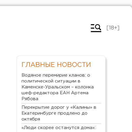
[18+]
ГЛАВНЫЕ НОВОСТИ
Водяное перемирие кланов: о
политической ситуации в
Каменске-Уральском – колонка
шеф-редактора ЕАН Артема
Рябова
Перекрытие дорог у «Калины» в
Екатеринбурге продлено до
октября
«Люди скорее останутся дома»: