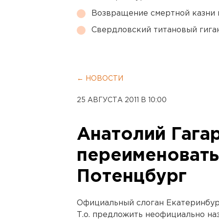
Возвращение смертной казни 
Свердловский титановый гига
← НОВОСТИ
25 АВГУСТА 2011 В 10:00
Анатолий Гага
переименовать
Потенцбург
Официальный слоган Екатеринбург
Т.о. предложить неофициально наз