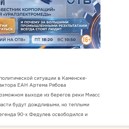
политической ситуации в Каменске-
актора ЕАН Артема Рябова
озможном выходе из берегов реки Миасс
асти будут дождливыми, но теплыми
егенда 90-х Федулев освободился и