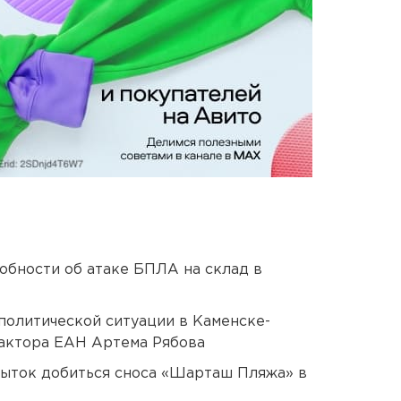
обности об атаке БПЛА на склад в
политической ситуации в Каменске-
актора ЕАН Артема Рябова
пыток добиться сноса «Шарташ Пляжа» в