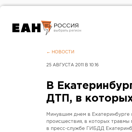
РОССИЯ
Екатеринбург
Челябинск
← НОВОСТИ
Курган
25 АВГУСТА 2011 В 10:16
Оренбург
В Екатеринбур
ДТП, в которы
Минувшим днем в Екатеринбурге
происшествия, в которых травмы 
в пресс-службе ГИБДД Екатеринб