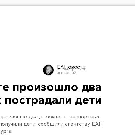
ЕАНовости
ге произошло два
х пострадали дети
 произошло два дорожно-транспортных
получили дети, сообщили агентству ЕАН
урга.