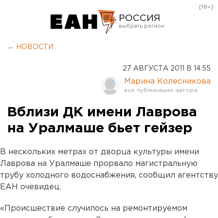
[18+]
РОССИЯ
Екатеринбург
← НОВОСТИ
Челябинск
27 АВГУСТА 2011 В 14:55
Курган
Марина Колесникова
Оренбург
Вблизи ДК имени Лаврова
на Уралмаше бьет гейзер
В нескольких метрах от дворца культуры имени
Лаврова на Уралмаше прорвало магистральную
трубу холодного водоснабжения, сообщил агентству
ЕАН очевидец.
«Происшествие случилось на ремонтируемом