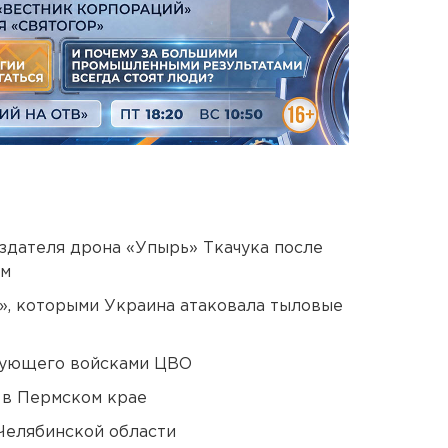
оздателя дрона «Упырь» Ткачука после
ом
», которыми Украина атаковала тыловые
дующего войсками ЦВО
 в Пермском крае
Челябинской области