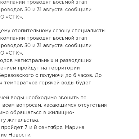
омпании проводят восьмой этап
роводов 30 и 31 августа, сообщили
О «СТК».
щему отопительному сезону специалисты
омпании проводят восьмой этап
роводов 30 и 31 августа, сообщили
О «СТК».
одов магистральных и разводящих
ением пройдут на территории
ерезовского с полуночи до 6 часов. До
к температура горячей воды будет
ячей воды необходимо звонить по
 По всем вопросам, касающимся отсутствия
димо обращаться в жилищно-
ту жительства.
пройдет 7 и 8 сентября. Марина
ие Новости.