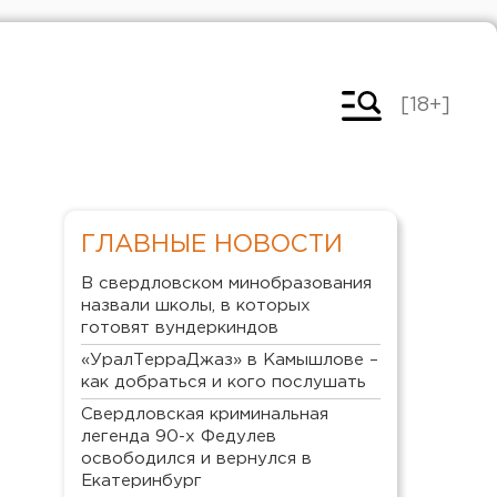
[18+]
ГЛАВНЫЕ НОВОСТИ
В свердловском минобразования
назвали школы, в которых
готовят вундеркиндов
«УралТерраДжаз» в Камышлове –
как добраться и кого послушать
Свердловская криминальная
легенда 90-х Федулев
освободился и вернулся в
Екатеринбург