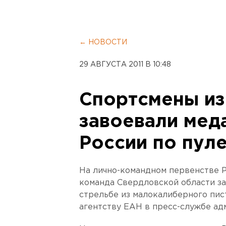
← НОВОСТИ
29 АВГУСТА 2011 В 10:48
Спортсмены из
завоевали мед
России по пул
На лично-командном первенстве Р
команда Свердловской области з
стрельбе из малокалиберного пис
агентству ЕАН в пресс-службе ад