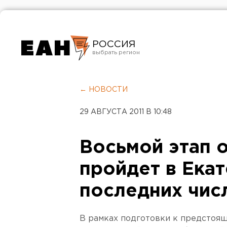
РОССИЯ
Екатеринбург
Челябинск
← НОВОСТИ
Курган
29 АВГУСТА 2011 В 10:48
Оренбург
Восьмой этап 
пройдет в Екат
последних числ
В рамках подготовки к предстоя