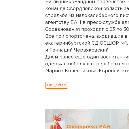
На лично-командном первенстве Р
команда Свердловской области з
стрельбе из малокалиберного пис
агентству ЕАН в пресс-службе ад
Соревнования проходят с 23 по 30
Все три спортсмена, входившие в
екатеринбургской СДЮСШОР №1. Э
и Геннадий Червяковский.
Днем ранее еще один воспитанни
одержал победу в стрельбе из ма
Марина Колесникова, Европейско
Общество