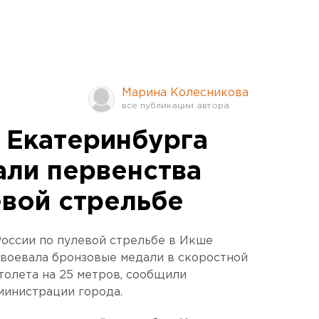
Марина Колесникова
 Екатеринбурга
али первенства
евой стрельбе
оссии по пулевой стрельбе в Икше
авоевала бронзовые медали в скоростной
толета на 25 метров, сообщили
министрации города.