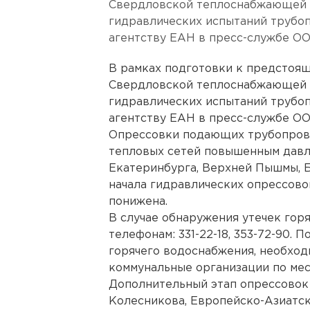
Свердловской теплоснабжающей к
гидравлических испытаний трубоп
агентству ЕАН в пресс-службе ОО
В рамках подготовки к предстоя
Свердловской теплоснабжающей к
гидравлических испытаний трубоп
агентству ЕАН в пресс-службе ОО
Опрессовки подающих трубопров
тепловых сетей повышенным давл
Екатеринбурга, Верхней Пышмы, Б
начала гидравлических опрессово
понижена.
В случае обнаружения утечек гор
телефонам: 331-22-18, 353-72-90.
горячего водоснабжения, необхо
коммунальные организации по мес
Дополнительный этап опрессовок 
Колесникова, Европейско-Азиатск