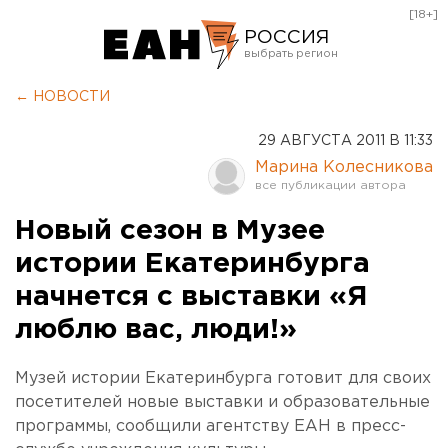
[18+]
РОССИЯ
Екатеринбург
← НОВОСТИ
Челябинск
29 АВГУСТА 2011 В 11:33
Курган
Марина Колесникова
Оренбург
Новый сезон в Музее
истории Екатеринбурга
начнется с выставки «Я
люблю вас, люди!»
Музей истории Екатеринбурга готовит для своих
посетителей новые выставки и образовательные
программы, сообщили агентству ЕАН в пресс-