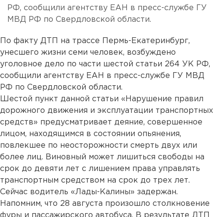
РФ, сообщили агентству ЕАН в пресс-службе ГУ
МВД РФ по Свердловской области.
По факту ДТП на трассе Пермь-Екатеринбург,
унесшего жизни семи человек, возбуждено
уголовное дело по части шестой статьи 264 УК РФ,
сообщили агентству ЕАН в пресс-службе ГУ МВД
РФ по Свердловской области.
Шестой пункт данной статьи «Нарушение правил
дорожного движения и эксплуатации транспортных
средств» предусматривает деяние, совершенное
лицом, находящимся в состоянии опьянения,
повлекшее по неосторожности смерть двух или
более лиц. Виновный может лишиться свободы на
срок до девяти лет с лишением права управлять
транспортным средством на срок до трех лет.
Сейчас водитель «Лады-Калины» задержан.
Напомним, что 28 августа произошло столкновение
фуры и пассажирского автобуса. В результате ДТП