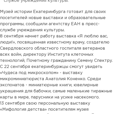
службе учреждения культуры.
Музей истории Екатеринбурга готовит для своих
посетителей новые выставки и образовательные
программы, сообщили агентству ЕАН в пресс-
службе учреждения культуры.
8 сентября начнет работу выставка «Я люблю вас,
люди!», посвященная известному врачу, создателю
Свердловского областного госпиталя ветеранов
всех войн, директору Института клеточных
технологий, Почетному гражданину Семену Спектру.
С 22 сентября екатеринбуржцы смогут увидеть
«Чудеса под микроскопом» - выставку
микроминиатюриста Анатолия Коненко. Среди
экспонатов - миниатюрные книги, ювелирные
украшения для бабочки, самые маленькие тиражные
карты в мире, парусники на усике насекомого.
13 сентября свою персональную выставку
«Мифология детства» посетителям музея