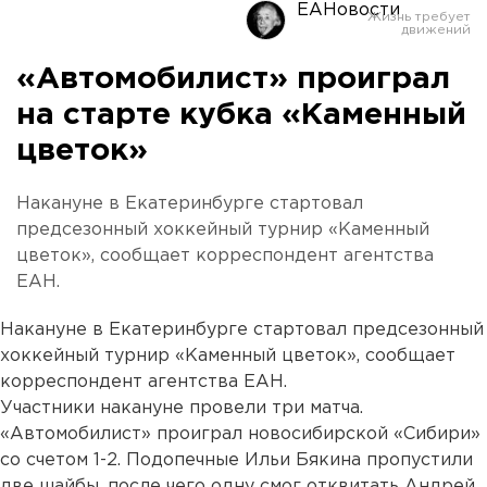
ЕАНовости
«Автомобилист» проиграл
на старте кубка «Каменный
цветок»
Накануне в Екатеринбурге стартовал
предсезонный хоккейный турнир «Каменный
цветок», сообщает корреспондент агентства
ЕАН.
Накануне в Екатеринбурге стартовал предсезонный
хоккейный турнир «Каменный цветок», сообщает
корреспондент агентства ЕАН.
Участники накануне провели три матча.
«Автомобилист» проиграл новосибирской «Сибири»
со счетом 1-2. Подопечные Ильи Бякина пропустили
две шайбы, после чего одну смог отквитать Андрей