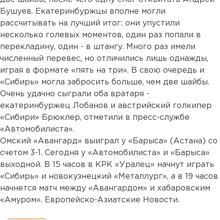
Бушуев. Екатеринбуржцы вполне могли
рассчитывать на лучший итог: они упустили
несколько голевых моментов, один раз попали в
перекладину, один - в штангу. Много раз имели
численный перевес, но отличились лишь однажды,
играя в формате «пять на три». В свою очередь и
«Сибирь» могла забросить больше, чем две шайбы.
Очень удачно сыграли оба вратаря -
екатеринбуржец Лобанов и австрийский голкипер
«Сибири» Брюклер, отметили в пресс-службе
«Автомобилиста».
Омский «Авангард» выиграл у «Барыса» (Астана) со
счетом 3-1. Сегодня у «Автомобилиста» и «Барыса»
выходной. В 15 часов в КРК «Уралец» начнут играть
«Сибирь» и новокузнецкий «Металлург», а в 19 часов
начнется матч между «Авангардом» и хабаровским
«Амуром». Европейско-Азиатские Новости.