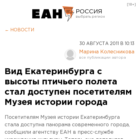
[18+]
РОССИЯ
Екатеринбург
← НОВОСТИ
Челябинск
30 АВГУСТА 2011 В 10:13
Курган
Марина Колесникова
Оренбург
Вид Екатеринбурга с
высоты птичьего полета
стал доступен посетителям
Музея истории города
Посетителям Музея истории Екатеринбурга
стала доступна панорама современного города,
сообщили агентству ЕАН в пресс-службе