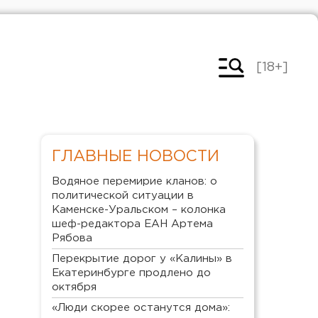
[18+]
ГЛАВНЫЕ НОВОСТИ
Водяное перемирие кланов: о
политической ситуации в
Каменске-Уральском – колонка
шеф-редактора ЕАН Артема
Рябова
Перекрытие дорог у «Калины» в
Екатеринбурге продлено до
октября
«Люди скорее останутся дома»: