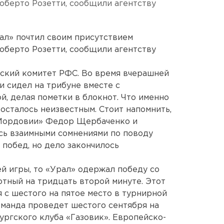
оберто Розетти, сообщили агентству
ал» почтил своим присутствием
оберто Розетти, сообщили агентству
йский комитет РФС. Во время вчерашней
и сидел на трибуне вместе с
й, делая пометки в блокнот. Что именно
 осталось неизвестным. Стоит напомнить,
«Мордовии» Федор Щербаченко и
сь взаимными сомнениями по поводу
побед, но дело закончилось
ей игры, то «Урал» одержал победу со
лотный на тридцать второй минуте. Этот
 с шестого на пятое место в турнирной
манда проведет шестого сентября на
ргского клуба «Газовик». Европейско-