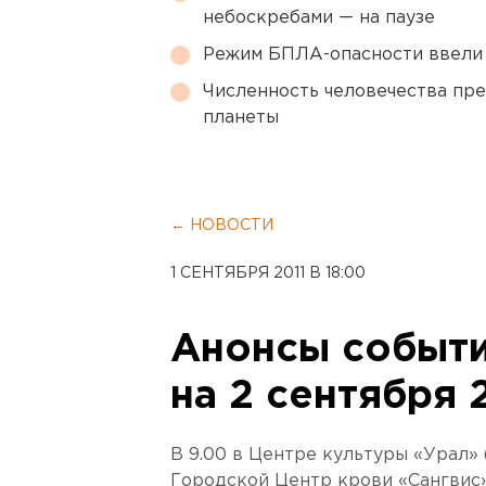
небоскребами — на паузе
Режим БПЛА-опасности ввели
Численность человечества пр
планеты
← НОВОСТИ
1 СЕНТЯБРЯ 2011 В 18:00
Анонсы событи
на 2 сентября 
В 9.00 в Центре культуры «Урал» 
Городской Центр крови «Сангвис