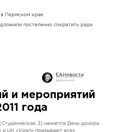
 в Пермском крае
едложили постепенно сократить ради
ЕАНовости
й и мероприятий
2011 года
(Студенческая, 3) начнется День донора.
» и ЦК «Урал» призывают всех