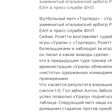
знаменитый итальянский арбитр Р
ЕАН в пресс-службе ФНЛ.
Футбольный матч «Торпедо» - «Ур
знаменитый итальянский арбитр Р
ЕАН в пресс-службе ФНЛ.
Сейчас Розетти возглавляет суде
игры «Урала» с «Торпедо», Розетт
болельщиками и наблюдал за игро
он писал и какие выводы сделал -
что в предыдущем туре тренер 
администрация «Урала» обменяли
«чистоты» одержанных командами 
примирением.
Что касается результата вчерашн
счетом 1-0. Гол забил Антон Забо
успех позволил «Уралу» подняться
таблице. Следующий матч наша ко
домашнем стадионе против оренбу