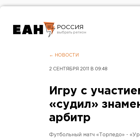
РОССИЯ
Екатеринбург
Челябинск
← НОВОСТИ
Курган
2 СЕНТЯБРЯ 2011 В 09:48
Оренбург
Игру с участи
«судил» знаме
арбитр
Футбольный матч «Торпедо» - «Ур