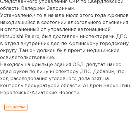
Следственного управления СКР по Свердловской
области Валерием Задориным.
Установлено, что в начале июля этого года Архипов,
находившийся в состоянии алкогольного опьянения
и отстраненный от управления автомашиной
Mitsubishi Pajero, был доставлен инспекторами ДПС
в отдел внутренних дел по Артинскому городскому
округу. Там он должен был пройти медицинское
освидетельствование.
Находясь на крыльце здания ОВД, депутат нанес
удар рукой по лицу инспектору ДПС. Добавим, что
ход расследования уголовного дела взят на
контроль прокуратурой области. Андрей Варкентин,
Европейско-Азиатские Новости.
Общество