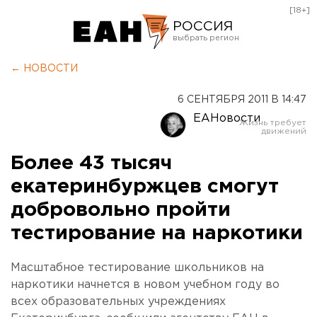
[18+]
РОССИЯ
Екатеринбург
← НОВОСТИ
Челябинск
6 СЕНТЯБРЯ 2011 В 14:47
Курган
ЕАНовости
Оренбург
Более 43 тысяч
екатеринбуржцев смогут
добровольно пройти
тестирование на наркотики
Масштабное тестирование школьников на
наркотики начнется в новом учебном году во
всех образовательных учреждениях