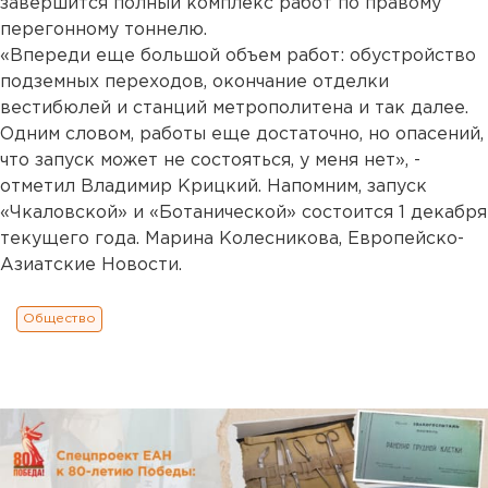
завершится полный комплекс работ по правому
перегонному тоннелю.
«Впереди еще большой объем работ: обустройство
подземных переходов, окончание отделки
вестибюлей и станций метрополитена и так далее.
Одним словом, работы еще достаточно, но опасений,
что запуск может не состояться, у меня нет», -
отметил Владимир Крицкий. Напомним, запуск
«Чкаловской» и «Ботанической» состоится 1 декабря
текущего года. Марина Колесникова, Европейско-
Азиатские Новости.
Общество