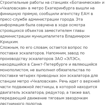
Строительные работы на станциях «Ботаническая» и
«Чкаловская» в метро Екатеринбурга вышли на
финишную прямую, сообщили агентству ЕАН в
пресс-службе администрации города. Эта
информация была озвучена в ходе осмотра
строящихся объектов заместителем главы
администрации муниципалитета Владимиром
Крицким.
Сложным, по его словам, остается вопрос по
поставке эскалаторов. Напомним, завод по
производству эскалаторов ЗАО «ЭЛЭС»,
находящийся в Санкт-Петербурге и являющийся
монополистом, не выполнил обязательства по
поставке четырех приводных зон эскалатора для
станции метро «Чкаловская». Речь идет о верхней
части подвижной лестницы, в которой находится
двигатель эскалатора, редуктор, а также вал,
передающий движение тяговым звездочкам
лестничного полотна.