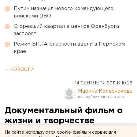
Путин назначил нового командующего
войсками ЦВО
Сгоревший квартал в центре Оренбурга
застроят
Режим БПЛА-опасности ввели в Пермском
крае
← НОВОСТИ
14 СЕНТЯБРЯ 2011 В 10:29
Марина Колесникова
Документальный фильм о
жизни и творчестве
выдающихся уральцев
На сайте используются cookie-файлы и сервис для