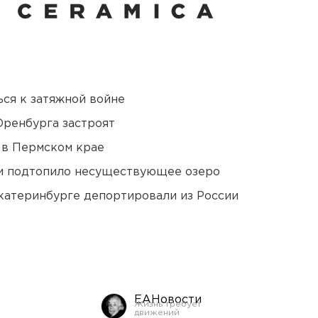
ся к затяжной войне
Оренбурга застроят
 в Пермском крае
ти подтопило несуществующее озеро
Екатеринбурге депортировали из России
ЕАНовости