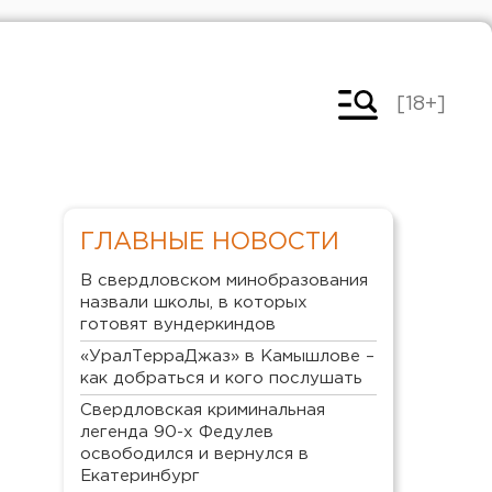
[18+]
ГЛАВНЫЕ НОВОСТИ
В свердловском минобразования
назвали школы, в которых
готовят вундеркиндов
«УралТерраДжаз» в Камышлове –
как добраться и кого послушать
Свердловская криминальная
легенда 90-х Федулев
освободился и вернулся в
Екатеринбург