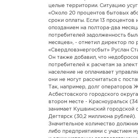
целые территории. Ситуацию усуг
«Около 20 процентов бытовых аб
сроки оплаты. Если 13 процентов 
опозданием на полтора-два месяца
потребителей задолженность была
месяцев», - отметил директор по
«Свердловэнергосбыт» Руслан Ст
Он также добавил, что недоброс
потребителей к расчетам за элек
население не оплачивает управл
они не могут рассчитаться с пост
Так, например, долг операторов
Асбестовского городского округа
втором месте - Красноуральск (34
занимает Кушвинский городской ок
Дегтярск (30,2 миллиона рублей).
Значительное количество должни
либо предприятиями с участием м