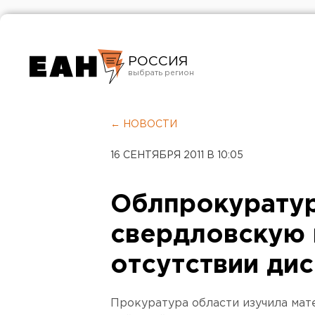
РОССИЯ
Екатеринбург
Челябинск
← НОВОСТИ
Курган
16 СЕНТЯБРЯ 2011 В 10:05
Оренбург
Облпрокуратур
свердловскую 
отсутствии ди
Прокуратура области изучила мат