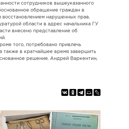
ванности сотрудников вышеуказанного
обоснованное обращение граждан в
и восстановлением нарушенных прав.
ратурой области в адрес начальника ГУ
асти внесено представление об
й.
кроме того, потребовано привлечь
 а также в кратчайшее время завершить
основанное решение. Андрей Варкентин,