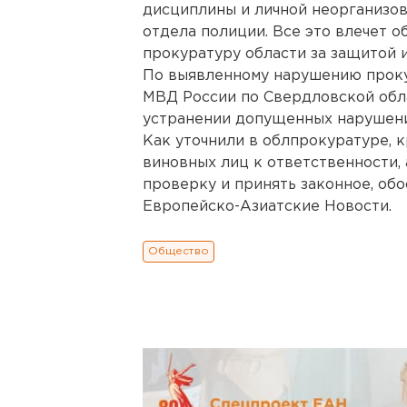
дисциплины и личной неорганизо
отдела полиции. Все это влечет 
прокуратуру области за защитой 
По выявленному нарушению проку
МВД России по Свердловской обл
устранении допущенных нарушени
Как уточнили в облпрокуратуре, 
виновных лиц к ответственности,
проверку и принять законное, об
Европейско-Азиатские Новости.
Общество