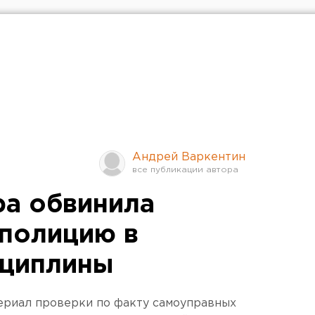
Андрей Варкентин
а обвинила
полицию в
сциплины
ериал проверки по факту самоуправных