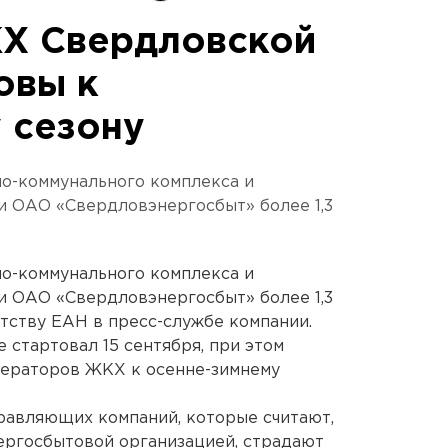
Х Свердловской
овы к
 сезону
о-коммунального комплекса и
 ОАО «Свердловэнергосбыт» более 1,3
о-коммунального комплекса и
 ОАО «Свердловэнергосбыт» более 1,3
тству ЕАН в пресс-службе компании.
е стартовал 15 сентября, при этом
ператоров ЖКХ к осенне-зимнему
равляющих компаний, которые считают,
нергосбытовой организацией, страдают