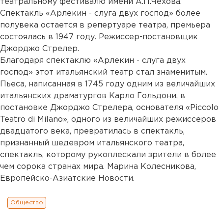
театральному фестивалю имени А.П.Чехова.
Спектакль «Арлекин - слуга двух господ» более
полувека остается в репертуаре театра, премьера
состоялась в 1947 году. Режиссер-постановщик
Джорджо Стрелер.
Благодаря спектаклю «Арлекин - слуга двух
господ» этот итальянский театр стал знаменитым.
Пьеса, написанная в 1745 году одним из величайших
итальянских драматургов Карло Гольдони, в
постановке Джорджо Стрелера, основателя «Piccolo
Teatro di Milano», одного из величайших режиссеров
двадцатого века, превратилась в спектакль,
признанный шедевром итальянского театра,
спектакль, которому рукоплескали зрители в более
чем сорока странах мира. Марина Колесникова,
Европейско-Азиатские Новости.
Общество