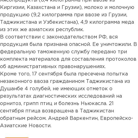
мясопродукты (8,4 килограмма при ввозе из
Киргизии, Казахстана и Грузии), молоко и молочную
продукцию (9,2 килограмма при ввозе из Грузии,
Таджикистана и Узбекистана), 4,9 килограмма меда
из этих же азиатских республик.
В соответствии с законодательством РФ, вся
продукция была признана опасной. Ее уничтожили. В
федеральную таможенную службу передано три
комплекта материалов для составления протоколов
об административных правонарушениях.
Кроме того, 17 сентября была пресечена попытка
незаконного ввоза гражданином Таджикистана из
Душанбе 4 голубей, не имеющих отметок о
результатах диагностических исследований на
орнитоз, грипп птиц и болезнь Ньюкасла. 21
сентября птица возвращена в Таджикистан
обратным рейсом. Андрей Варкентин, Европейско-
Азиатские Новости.