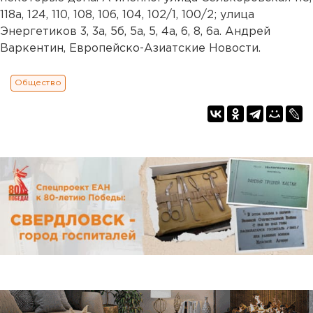
118а, 124, 110, 108, 106, 104, 102/1, 100/2; улица
Энергетиков 3, 3а, 5б, 5а, 5, 4а, 6, 8, 6а. Андрей
Варкентин, Европейско-Азиатские Новости.
Общество