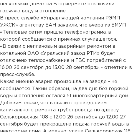
нескольких домах на Вторчермете отключили
горячую воду и отопление.
В пресс-службе «Управляющей компании РЭМП
УЖСК» агентству ЕАН заявили, что вчера из ЕМУП
«Тепловые сети» пришла телефонограмма, в
которой сообщается о причинах случившегося.
«В связи с неплановым аварийным ремонтом в
котельной ОАО «Уральский завод РТИ» будет
отключено теплоснабжение и ГВС потребителей с
16.00 26 сентября до 13.00 28 сентября», - отметили в
пресс-службе.
Какая именно авария произошла на заводе - не
сообщается. Таким образом, на два дня без горячей
воды и отопления остался 51 многоквартирный дом.
Добавим также, что в связи с проведением
капитального ремонта трубопровода по адресу
Селькоровская, 108 с 12.00 26 сентября до 12.00 27
сентября будет прекращена подача горячей воды в
некоторые дома. А именно: улица Селькоровская 118,