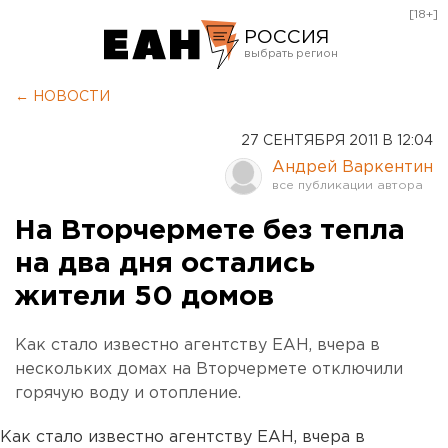
[18+]
РОССИЯ
Екатеринбург
← НОВОСТИ
Челябинск
27 СЕНТЯБРЯ 2011 В 12:04
Курган
Андрей Варкентин
Оренбург
На Вторчермете без тепла
на два дня остались
жители 50 домов
Как стало известно агентству ЕАН, вчера в
нескольких домах на Вторчермете отключили
горячую воду и отопление.
Как стало известно агентству ЕАН, вчера в