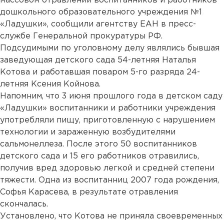
массовом отравлении воспитанников и работников
дошкольного образовательного учреждения №1
«Ладушки», сообщили агентству ЕАН в пресс-
службе Генеральной прокуратуры РФ.
Подсудимыми по уголовному делу являлись бывшая
заведующая детского сада 54-летняя Наталья
Котова и работавшая поваром 5-го разряда 24-
летняя Ксения Койнова.
Напомним, что 3 июня прошлого года в детском саду
«Ладушки» воспитанники и работники учреждения
употребляли пищу, приготовленную с нарушением
технологии и зараженную возбудителями
сальмонеллеза. После этого 50 воспитанников
детского сада и 15 его работников отравились,
получив вред здоровью легкой и средней степени
тяжести. Одна из воспитанниц 2007 года рождения,
Софья Карасева, в результате отравления
скончалась.
Установлено, что Котова не приняла своевременных