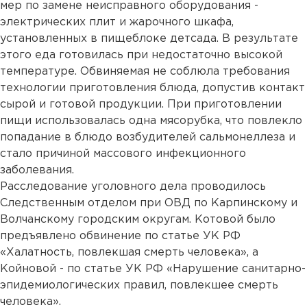
мер по замене неисправного оборудования -
электрических плит и жарочного шкафа,
установленных в пищеблоке детсада. В результате
этого еда готовилась при недостаточно высокой
температуре. Обвиняемая не соблюла требования
технологии приготовления блюда, допустив контакт
сырой и готовой продукции. При приготовлении
пищи использовалась одна мясорубка, что повлекло
попадание в блюдо возбудителей сальмонеллеза и
стало причиной массового инфекционного
заболевания.
Расследование уголовного дела проводилось
Следственным отделом при ОВД по Карпинскому и
Волчанскому городским округам. Котовой было
предъявлено обвинение по статье УК РФ
«Халатность, повлекшая смерть человека», а
Койновой - по статье УК РФ «Нарушение санитарно-
эпидемиологических правил, повлекшее смерть
человека».