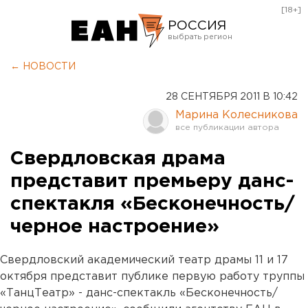
[18+]
РОССИЯ
Екатеринбург
← НОВОСТИ
Челябинск
28 СЕНТЯБРЯ 2011 В 10:42
Курган
Марина Колесникова
Оренбург
Свердловская драма
представит премьеру данс-
спектакля «Бесконечность/
черное настроение»
Свердловский академический театр драмы 11 и 17
октября представит публике первую работу труппы
«ТанцТеатр» - данс-спектакль «Бесконечность/