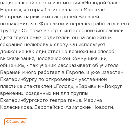
национальной оперы и компании «Молодой балет
Европы», которая базировалась в Марселе.
Во время парижских гастролей Бараней
познакомился с Френаком и перешел работать в его
труппу. «Он тоже венгр, с интересной биографией.
Дитя глухонемых родителей, он на всю жизнь
сохранил нелюбовь к слову. Он использует
движение как единственно возможный способ
высказывания, человеческой коммуникации,
общения», - так ученик рассказывает об учителе.
Бараней много работает в Европе, и уже известен
Екатеринбургу по откровенно-чувственной
пластике спектаклей «Голод», «Взрыв» и «Вокруг
времени», созданных им для труппы
Екатеринбургского театра танца. Марина
Колесникова, Европейско-Азиатские Новости.
Общество