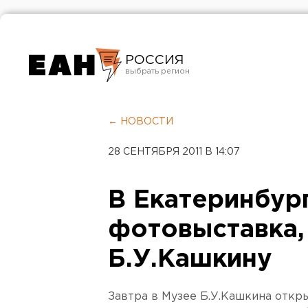
РОССИЯ
Екатеринбург
Челябинск
← НОВОСТИ
Курган
28 СЕНТЯБРЯ 2011 В 14:07
Оренбург
В Екатеринбур
фотовыставка,
Б.У.Кашкину
Завтра в Музее Б.У.Кашкина откр