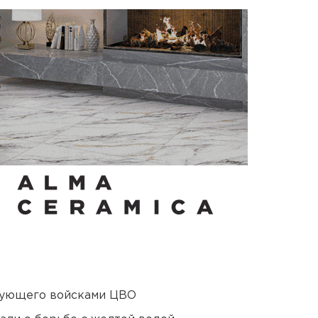
дующего войсками ЦВО