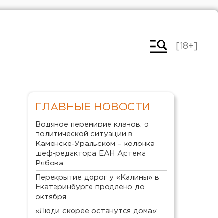
[18+]
ГЛАВНЫЕ НОВОСТИ
Водяное перемирие кланов: о
политической ситуации в
Каменске-Уральском – колонка
шеф-редактора ЕАН Артема
Рябова
Перекрытие дорог у «Калины» в
Екатеринбурге продлено до
октября
«Люди скорее останутся дома»: