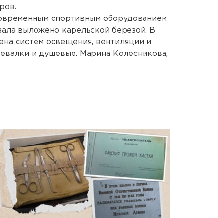
ров.
современным спортивным оборудованием
зала выложено карельской березой. В
ена систем освещения, вентиляции и
евалки и душевые. Марина Колесникова,