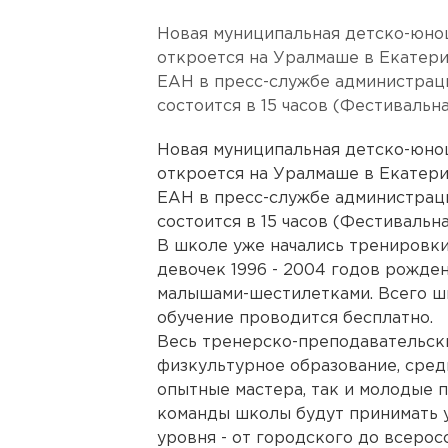
Новая муниципальная детско-юно
откроется на Уралмаше в Екатери
ЕАН в пресс-службе администрац
состоится в 15 часов (Фестивальная
Новая муниципальная детско-юно
откроется на Уралмаше в Екатери
ЕАН в пресс-службе администрац
состоится в 15 часов (Фестивальная
В школе уже начались тренировк
девочек 1996 - 2004 годов рожден
малышами-шестилетками. Всего шк
обучение проводится бесплатно.
Весь тренерско-преподавательс
физкультурное образование, сред
опытные мастера, так и молодые 
команды школы будут принимать у
уровня - от городского до всеро