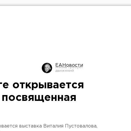
ЕАНовости
ге открывается
 посвященная
ывается выставка Виталия Пустовалова,