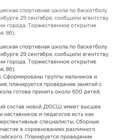
шеская спортивная школа по баскетболу
нбурге 29 сентября, сообщили агентству
ии города. Торжественное открытие
, 8б).
шеская спортивная школа по баскетболу
нбурге 29 сентября, сообщили агентству
ии города. Торжественное открытие
, 8б).
и. Сформированы группы мальчиков и
ия, планируется проведение занятий с
ола готова принять около 600 детей,
кий состав новой ДЮСШ имеет высшее
и наставников и педагогов есть как
перспективные специалисты. Сборные
частие в соревнованиях различного
ссийского. Планируется проведение