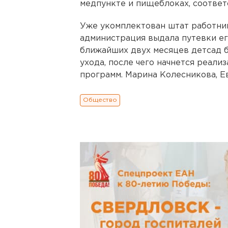
медпункте и пищеблоках, соответ
Уже укомплектован штат работник
администрация выдала путевки ег
ближайших двух месяцев детсад б
ухода, после чего начнется реал
программ. Марина Колесникова, Е
Общество