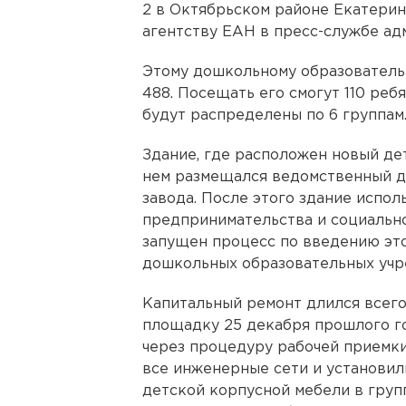
2 в Октябрьском районе Екатерин
агентству ЕАН в пресс-службе ад
Этому дошкольному образователь
488. Посещать его смогут 110 ребя
будут распределены по 6 группам
Здание, где расположен новый дет
нем размещался ведомственный д
завода. После этого здание испо
предпринимательства и социально
запущен процесс по введению это
дошкольных образовательных учр
Капитальный ремонт длился всего
площадку 25 декабря прошлого го
через процедуру рабочей приемки
все инженерные сети и установили
детской корпусной мебели в групп