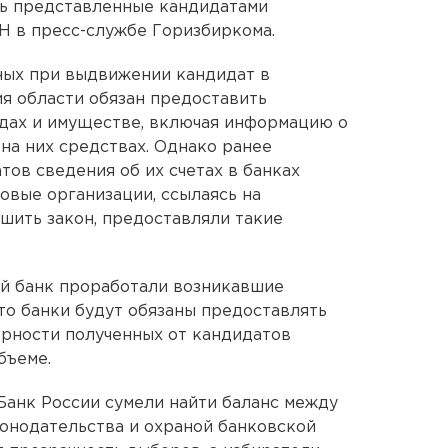
ть представленные кандидатами
Н в пресс-службе Горизбиркома.
нных при выдвижении кандидат в
я области обязан предоставить
одах и имуществе, включая информацию о
на них средствах. Однако ранее
ов сведения об их счетах в банках
овые организации, ссылаясь на
ушить закон, предоставляли такие
й банк проработали возникавшие
то банки будут обязаны предоставлять
рности полученных от кандидатов
бъеме.
Банк России сумели найти баланс между
онодательства и охраной банковской