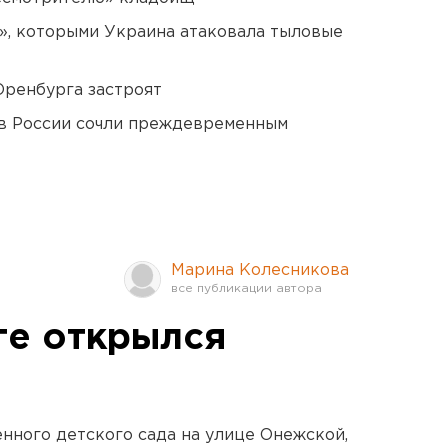
», которыми Украина атаковала тыловые
Оренбурга застроят
в России сочли преждевременным
Марина Колесникова
ге открылся
нного детского сада на улице Онежской,