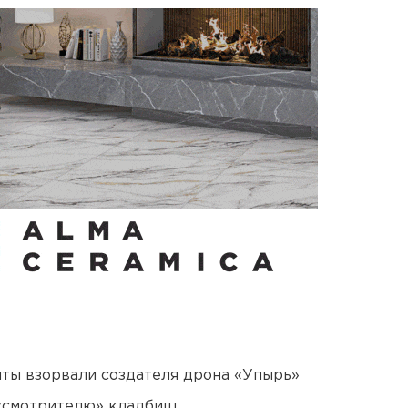
ты взорвали создателя дрона «Упырь»
 «смотрителю» кладбищ