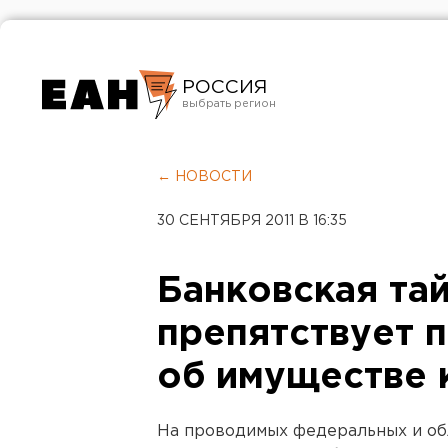
РОССИЯ
Екатеринбург
Челябинск
← НОВОСТИ
Курган
30 СЕНТЯБРЯ 2011 В 16:35
Оренбург
Банковская та
препятствует 
об имуществе 
На проводимых федеральных и об