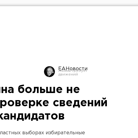
ЕАНовости
йна больше не
проверке сведений
кандидатов
ластных выборах избирательные