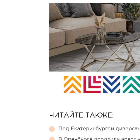
ЧИТАЙТЕ ТАКЖЕ:
Под Екатеринбургом диверсан
В Оренбурге продлили арест