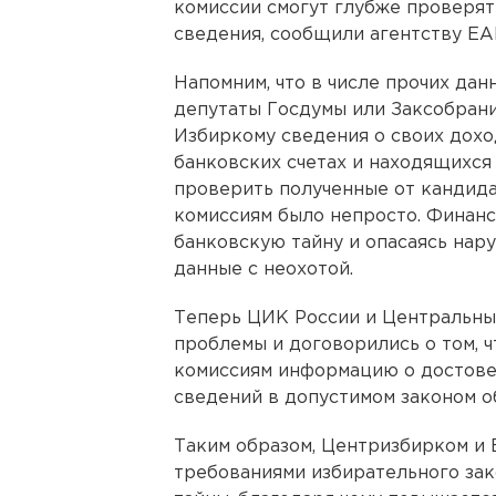
комиссии смогут глубже проверя
сведения, сообщили агентству ЕА
Напомним, что в числе прочих да
депутаты Госдумы или Заксобрани
Избиркому сведения о своих дох
банковских счетах и находящихся 
проверить полученные от кандидат
комиссиям было непросто. Финанс
банковскую тайну и опасаясь нар
данные с неохотой.
Теперь ЦИК России и Центральны
проблемы и договорились о том, ч
комиссиям информацию о достове
сведений в допустимом законом о
Таким образом, Центризбирком и 
требованиями избирательного зак