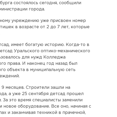
бурга состоялось сегодня, сообщили
министрации города.
ному учреждению уже присвоен номер
тишек в возрасте от 2 до 7 лет, которые
.
сад, имеет богатую историю. Когда-то в
етсад Уральского оптико-механического
льзовалось для нужд Колледжа
го права. И наконец год назад был
го объекта в муниципальную сеть
еждений.
 9 месяцев. Строители зашли на
да, а уже 25 сентября детсад прошел
. За это время специалисты заменили
 новое оборудование. Все оно, начиная с
ах и заканчивая техникой в прачечной,