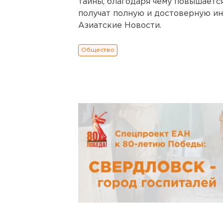
тайны, благодаря чему повышаетс
получат полную и достоверную и
Азиатские Новости.
Общество