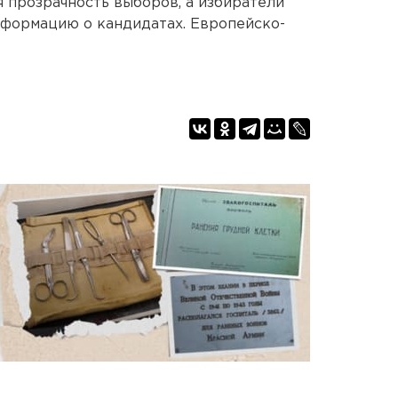
я прозрачность выборов, а избиратели
нформацию о кандидатах. Европейско-