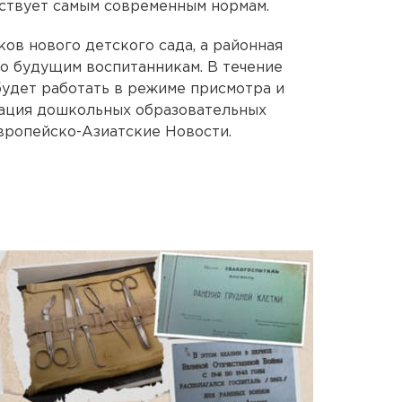
ствует самым современным нормам.
ов нового детского сада, а районная
о будущим воспитанникам. В течение
удет работать в режиме присмотра и
изация дошкольных образовательных
вропейско-Азиатские Новости.