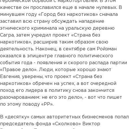
героической борьбой с наркоторговлей. В этом
качестве он прославился еще в начале нулевых. В
минувшем году «Город без наркотиков» сначала
заставил всю страну обсуждать нападение
этнического криминала на уральскую деревню
Сагра, затем учредил проект «Страна без
наркотиков», расширив таким образом свою
деятельность. Наконец, в сентябре сам Ройзман
оказался в эпицентре главного политического
события года - появления и скорого распада партии
«Правое дело». Люди, которые хорошо знают
Евгения, уверены, что проект «Страна без
наркотиков» обречен на успех, а вот очередной
поход его лидера в политику снова закончится
разочарованием: не его это дело», - вот что пишет
по этому поводу «РР».
В «десятку» самых авторитетных бизнесменов попал
председатель фонда «Сколково» Виктор