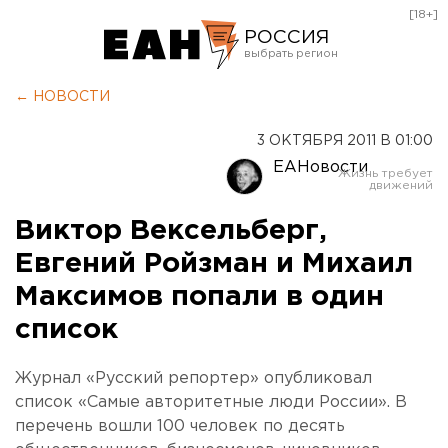
[18+]
РОССИЯ
Екатеринбург
← НОВОСТИ
Челябинск
3 ОКТЯБРЯ 2011 В 01:00
Курган
ЕАНовости
Оренбург
Виктор Вексельберг,
Евгений Ройзман и Михаил
Максимов попали в один
список
Журнал «Русский репортер» опубликовал
список «Самые авторитетные люди России». В
перечень вошли 100 человек по десять