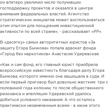
он впятеро увеличил число получивших
господдержку проектов и оказался в центре
внимания федеральных властей. Агентство
стратегических инициатив может воспользоваться
этим опытом для по­ощрения инвестиционной
активности по всей стране», - рассказывает «РР».
В «десятку» самых авторитетных юристов «За
защиту Егора Бычкова» попала адвокат фонда
«Город без наркотиков» Анастасия Удеревская.
«Как и сам фонд, его главный юрист приобрела
всероссийскую известность благодаря делу Егора
Бычкова, которого именно она защищала в суде. И
если первый приговор был довольно жестким: три с
половиной года колонии, то после общественного
резонанса и апелляции Удеревской удалось
добиться условного наказания. А что осталось
практически незамеченным всеми - в июне этого