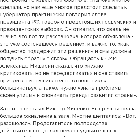
построена по известной формуле: «мы уже многое
сделали, но нам еще многое предстоит сделать».
Губернатор практически повторил слова
президента РФ, говоря о предстоящих госдумских и
президентских выборах. Он отметил, что «ведь не
значит, что вот та расстановка, которая объявлена -
это уже состоявшееся решение», и важно то, «как
общество поддержит эти решения» и «мы должны
получить обратную связь». Обращаясь к СМИ,
Александр Мишарин сказал, что «нужно
критиковать, но не передергивать» и «не ставить
приоритет меньшинства по отношению к
большинству», а также нужно «знать проблемы
своей улицы» и «понимать тренды развития страны».
Затем слово взял Виктор Миненко. Его речь вызвала
большое оживление в зале. Многие шептались: «Вот,
разошелся». Представитель полпредства
действительно сделал немало удивительных