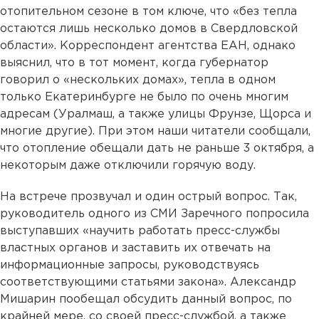
отопительном сезоне в том ключе, что «без тепла
остаются лишь несколько домов в Свердловской
области». Корреспондент агентства ЕАН, однако
выяснил, что в тот момент, когда губернатор
говорил о «нескольких домах», тепла в одном
только Екатеринбурге не было по очень многим
адресам (Уралмаш, а также улицы Фрунзе, Щорса и
многие другие). При этом наши читатели сообщали,
что отопление обещали дать не раньше 3 октября, а
некоторым даже отключили горячую воду.
На встрече прозвучал и один острый вопрос. Так,
руководитель одного из СМИ Заречного попросила
выступавших «научить работать пресс-службы
властных органов и заставить их отвечать на
информационные запросы, руководствуясь
соответствующими статьями закона». Александр
Мишарин пообещал обсудить данный вопрос, по
крайней мере, со своей пресс-службой, а также