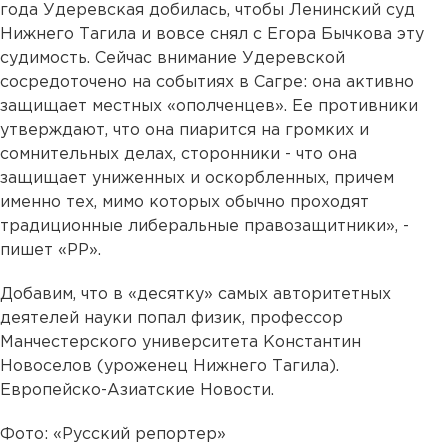
года Удеревская добилась, чтобы Ленинский суд
Нижнего Тагила и вовсе снял с Егора Бычкова эту
судимость. Сейчас внимание Удеревской
сосредоточено на событиях в Сагре: она активно
защищает местных «ополченцев». Ее противники
утверждают, что она пиарится на громких и
сомнительных делах, сторонники - что она
защищает униженных и оскорбленных, причем
именно тех, мимо которых обычно проходят
традиционные либеральные правозащитники», -
пишет «РР».
Добавим, что в «десятку» самых авторитетных
деятелей науки попал физик, профессор
Манчестерского университета Константин
Новоселов (уроженец Нижнего Тагила).
Европейско-Азиатские Новости.
Фото: «Русский репортер»