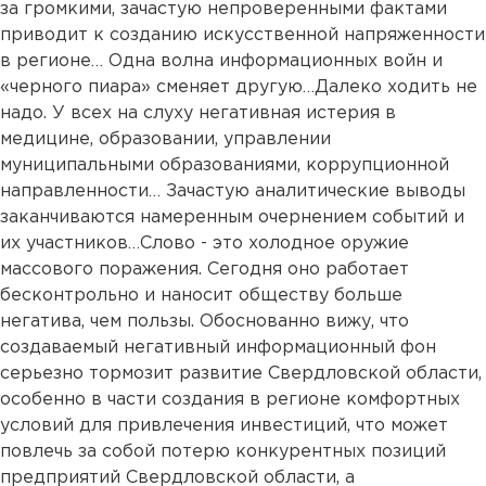
за громкими, зачастую непроверенными фактами
приводит к созданию искусственной напряженности
в регионе… Одна волна информационных войн и
«черного пиара» сменяет другую…Далеко ходить не
надо. У всех на слуху негативная истерия в
медицине, образовании, управлении
муниципальными образованиями, коррупционной
направленности… Зачастую аналитические выводы
заканчиваются намеренным очернением событий и
их участников…Слово - это холодное оружие
массового поражения. Сегодня оно работает
бесконтрольно и наносит обществу больше
негатива, чем пользы. Обоснованно вижу, что
создаваемый негативный информационный фон
серьезно тормозит развитие Свердловской области,
особенно в части создания в регионе комфортных
условий для привлечения инвестиций, что может
повлечь за собой потерю конкурентных позиций
предприятий Свердловской области, а