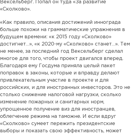
Вексельберг. Попал он туда «За развитие
«Сколково».
«Как правило, описания достижений иннограда
больше похожи на грамматические упражнения в
будущем времени: «к 2015 году «Сколково»
достигнет…», «к 2020-му «Сколково» станет…». Тем
не менее, за последний год Вексельберг сделал
многое для того, чтобы проект двигался вперед.
Благодаря ему Госдума приняла целый пакет
поправок в законы, которые и вправду делают
привлекательным участие в проекте и для
российских, и для иностранных инвесторов. Это не
столько снижение налоговой нагрузки, сколько
изменение пожарных и санитарных норм,
упрощенное получение виз для иностранцев,
облегчение режима на таможне. И если вдруг
«Сколково» сумеет пережить президентские
выборы и показать свою эффективность, может