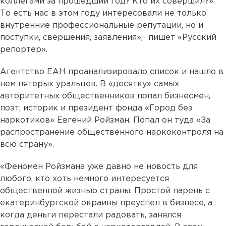
коллегами за прошедший год? Кто их совершил?».
То есть нас в этом году интересовали не только
внутренние профессиональные репутации, но и
поступки, свершения, заявления»,- пишет «Русский
репортер».
Агентство ЕАН проанализировало список и нашло в
нем пятерых уральцев.
В «десятку» самых
авторитетных общественников попал бизнесмен,
поэт, историк и президент фонда «Город без
наркотиков» Евгений Ройзман. Попал он туда «За
распространение общественного наркоконтроля на
всю страну».
«Феномен Ройзмана уже давно не новость для
любого, кто хоть немного интересуется
общественной жизнью страны. Простой парень с
екатеринбургской окраины преуспел в бизнесе, а
когда деньги перестали радовать, занялся