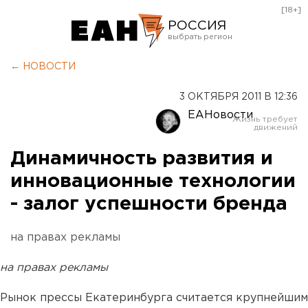
[18+]
РОССИЯ
Екатеринбург
← НОВОСТИ
Челябинск
3 ОКТЯБРЯ 2011 В 12:36
Курган
ЕАНовости
Оренбург
Динамичность развития и
инновационные технологии
- залог успешности бренда
на правах рекламы
на правах рекламы
Рынок прессы Екатеринбурга считается крупнейшим