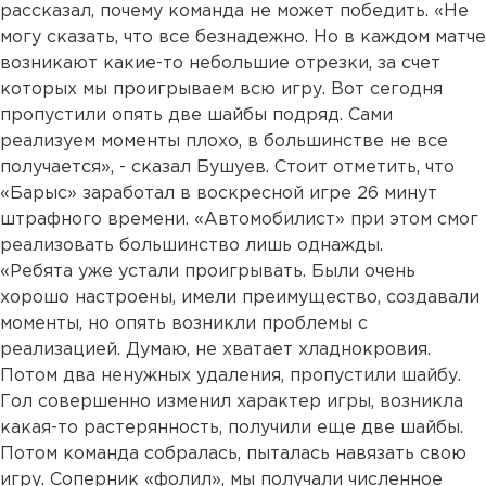
рассказал, почему команда не может победить. «Не
могу сказать, что все безнадежно. Но в каждом матче
возникают какие-то небольшие отрезки, за счет
которых мы проигрываем всю игру. Вот сегодня
пропустили опять две шайбы подряд. Сами
реализуем моменты плохо, в большинстве не все
получается», - сказал Бушуев. Стоит отметить, что
«Барыс» заработал в воскресной игре 26 минут
штрафного времени. «Автомобилист» при этом смог
реализовать большинство лишь однажды.
«Ребята уже устали проигрывать. Были очень
хорошо настроены, имели преимущество, создавали
моменты, но опять возникли проблемы с
реализацией. Думаю, не хватает хладнокровия.
Потом два ненужных удаления, пропустили шайбу.
Гол совершенно изменил характер игры, возникла
какая-то растерянность, получили еще две шайбы.
Потом команда собралась, пыталась навязать свою
игру. Соперник «фолил», мы получали численное