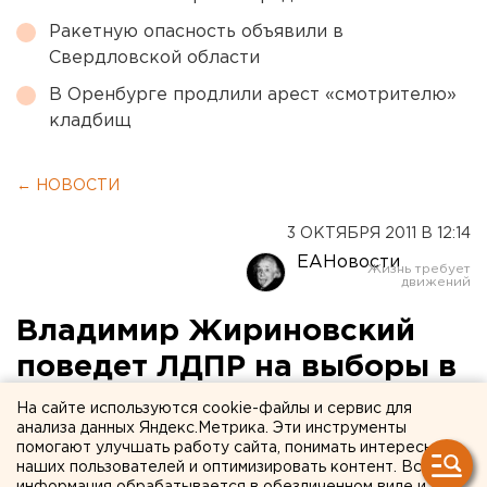
Ракетную опасность объявили в
Свердловской области
В Оренбурге продлили арест «смотрителю»
кладбищ
← НОВОСТИ
3 ОКТЯБРЯ 2011 В 12:14
ЕАНовости
Владимир Жириновский
поведет ЛДПР на выборы в
новый свердловский
На сайте используются cookie-файлы и сервис для
анализа данных Яндекс.Метрика. Эти инструменты
парламент
помогают улучшать работу сайта, понимать интересы
наших пользователей и оптимизировать контент. Вся