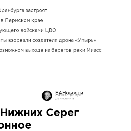
Оренбурга застроят
 в Пермском крае
дующего войсками ЦВО
ты взорвали создателя дрона «Упырь»
озможном выходе из берегов реки Миасс
ЕАНовости
 Нижних Серег
тонное