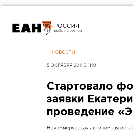
РОССИЯ
Екатеринбург
Челябинск
← НОВОСТИ
Курган
5 ОКТЯБРЯ 2011 В 11:18
Оренбург
Стартовало ф
заявки Екатери
проведение «
Некоммерческая автономная орга