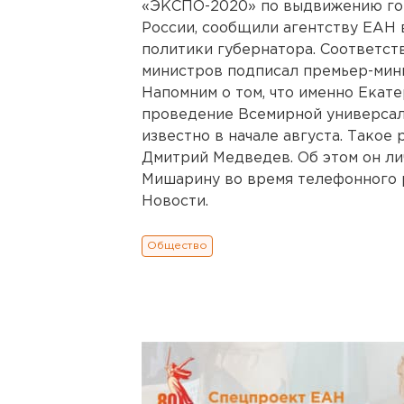
«ЭКСПО-2020» по выдвижению гор
России, сообщили агентству ЕАН
политики губернатора. Соответс
министров подписал премьер-мин
Напомним о том, что именно Екат
проведение Всемирной универсал
известно в начале августа. Такое
Дмитрий Медведев. Об этом он л
Мишарину во время телефонного 
Новости.
Общество