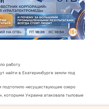
ло работу
ут найти в Екатеринбурге земли под
ти подтопило несуществующее озеро
», которыми Украина атаковала тыловые