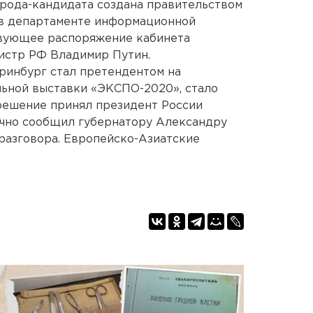
ода-кандидата создана правительством
 в департаменте информационной
твующее распоряжение кабинета
истр РФ Владимир Путин.
еринбург стал претендентом на
ьной выставки «ЭКСПО-2020», стало
 решение принял президент России
ично сообщил губернатору Александру
разговора. Европейско-Азиатские