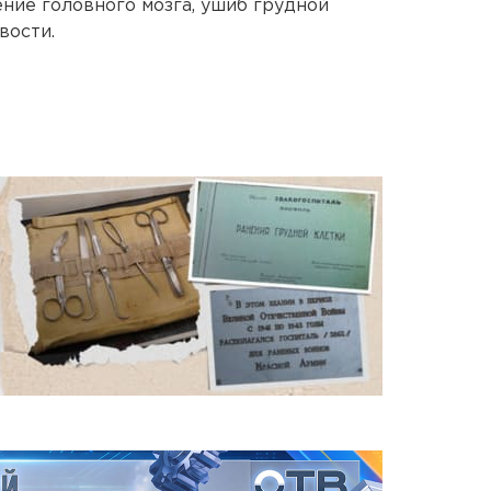
ние головного мозга, ушиб грудной
вости.