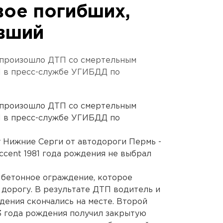
вое погибших,
вший
 произошло ДТП со смертельным
Н в пресс-службе УГИБДД по
 произошло ДТП со смертельным
Н в пресс-службе УГИБДД по
у Нижние Серги от автодороги Пермь -
ccent 1981 года рождения не выбрал
а бетонное ограждение, которое
 дорогу. В результате ДТП водитель и
дения скончались на месте. Второй
3 года рождения получил закрытую