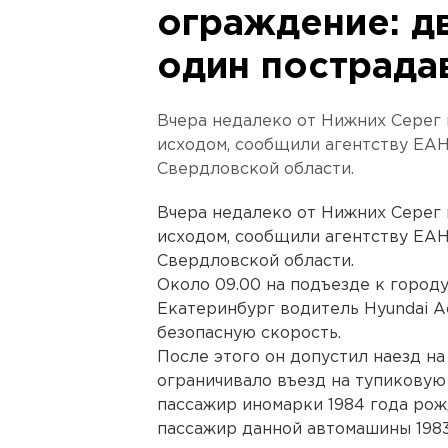
ограждение: д
один пострада
Вчера недалеко от Нижних Серег
исходом, сообщили агентству ЕА
Свердловской области.
Вчера недалеко от Нижних Серег
исходом, сообщили агентству ЕА
Свердловской области.
Около 09.00 на подъезде к город
Екатеринбург водитель Hyundai A
безопасную скорость.
После этого он допустил наезд н
ограничивало въезд на тупиковую
пассажир иномарки 1984 года рож
пассажир данной автомашины 198