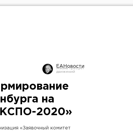
ЕАНовости
ормирование
нбурга на
ЭКСПО-2020»
низация «Заявочный комитет