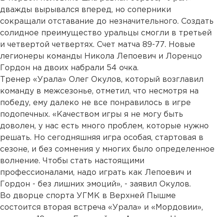
дважды вырывался вперед, но соперники
сокращали отставание до незначительного. Создать
солидное преимущество уральцы смогли в третьей
и четвертой четвертях. Счет матча 89-77. Новые
легионеры команды Никола Лепоевич и Лоренцо
Гордон на двоих набрали 54 очка.
Тренер «Урала» Олег Окулов, который возглавил
команду в межсезонье, отметил, что несмотря на
победу, ему далеко не все понравилось в игре
подопечных. «Качеством игры я не могу быть
доволен, у нас есть много проблем, которые нужно
решать. Но сегодняшняя игра особая, стартовая в
сезоне, и без сомнения у многих было определенное
волнение. Чтобы стать настоящими
профессионалами, надо играть как Лепоевич и
Гордон - без лишних эмоций», - заявил Окулов.
Во дворце спорта УГМК в Верхней Пышме
состоится вторая встреча «Урала» и «Мордовии»,