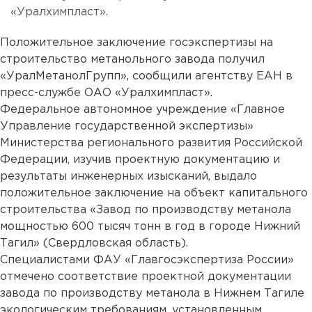
«Уралхимпласт».
Положительное заключение госэкспертизы на
строительство
метанольного
завода получил
«УралМетанолГрупп», сообщили агентству ЕАН в
пресс-службе ОАО «Уралхимпласт».
Федеральное автономное учреждение «Главное
Управление государственной экспертизы»
Министерства регионального развития Российской
Федерации, изучив проектную документацию и
результаты инженерных изысканий, выдало
положительное заключение на объект капитального
строительства «Завод по производству метанола
мощностью 600 тысяч тонн в год в городе Нижний
Тагил» (Свердловская область).
Специалистами ФАУ «Главгосэкспертиза России»
отмечено соответствие проектной документации
завода по производству метанола в Нижнем Тагиле
экологическим требованиям, установленным