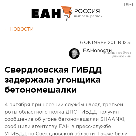
[18+]
РОССИЯ
Екатеринбург
← НОВОСТИ
Челябинск
6 ОКТЯБРЯ 2011 В 12:31
Курган
ЕАНовости
Оренбург
Свердловская ГИБДД
задержала угонщика
бетономешалки
4 октября при несении службы наряд третьей
роты областного полка ДПС ГИБДД получил
сообщение об угоне бетономешалки SHAANXI,
сообщили агентству ЕАН в пресс-службе
УГИБДД по Свердловской области. Также были