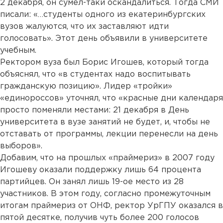
2 декабря, он сумел-таки оскандалиться. Тогда СМИ
писали: «…студенты одного из екатеринбургских
вузов жалуются, что их заставляют идти
голосовать». Этот день объявили в университете
учебным.
Ректором вуза был Борис Игошев, который тогда
объяснял, что «в студентах надо воспитывать
гражданскую позицию». Лидер «тройки»
«единороссов» уточнял, что «красные дни календаря
просто поменяли местами: 21 декабря в День
университета в вузе занятий не будет, и, чтобы не
отставать от программы, лекции перенесли на день
выборов».
Добавим, что на прошлых «праймериз» в 2007 году
Игошеву оказали поддержку лишь 64 процента
партийцев. Он занял лишь 19-ое место из 28
участников. В этом году, согласно промежуточным
итогам праймериз от ОНФ, ректор УрГПУ оказался в
пятой десятке, получив чуть более 200 голосов