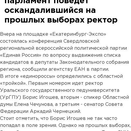
парламент поведет
оскандалившийся на
прошлых выборах ректор
Вчера на площадке «Екатеринбург-Экспо»
состоялась конференция Свердловской
региональной всероссийской политической партии
«Единая Россия» по вопросу выдвижения списка
кандидатов в депутаты Законодательного собрания
региона, сообщили агентству ЕАН в партии.
В итоге «единороссы» определились с областной
«тройкой». Первым номером идет ректор
Уральского государственного педуниверситета
(УрГПУ) Борис Игошев, вторым - спикер Областной
думы Елена Чечунова, а третьим - сенатор Совета
Федерации Аркадий Чернецкий.
Стоит отметить, что Борис Игошев не так часто
попадал в поле зрения. Однако на прошлых выборах,