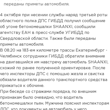
переданы приметы автомобиля.
4 октября при несении службы наряд третьей роты
областного полка ДПС ГИБДД получил сообщение
об угоне бетономешалки SHAANXI, сообщили
агентству ЕАН в пресс-службе УГИБДД по
Свердловской области. Также были переданы
приметы автомобиля.
В 08.20 на 183-ем километре трассы Екатеринбург -
Челябинск сотрудники ГИБДД обратили внимание
на двигавшийся им навстречу автомобиль SHAANXI,
схожий по ранее полученной ориентировке. После
чего инспекторы ДПС с помощью жезла и свистка
обязали водителя данного транспортного средства
прижаться к обочине.
При беседе со стражами порядка, по внешним
признакам было очевидно, что водитель
бетономешалки пьян. Мужчина пояснил инспекторам
ДПС, что документы на автомобиль у него