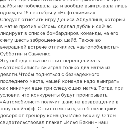
шайбы не побеждала, да и вообще выигрывала лишь
однажды, 16 сентября у «Нефтехимика».
Следует отметить игру Дениса Абдуллина, который
в матче против «Югры» сделал дубль и сейчас
лидирует в списке бомбардиров команды, на его
счету шесть заброшенных шайб. Также во
вчерашней встрече отличились «автомобилисты»
Субботин и Савченко.
Эту победу пока не стоит переоценивать.
«Автомобилист» выиграл только два матча из
девяти. Чтобы подняться с безнадежного
последнего места, нашей команде надо выиграть
как минимум еще три следующих матча. Тогда, при
условии, что конкуренты будут проигрывать,
«Автомобилист» получит шанс на возвращение в
зону плей-офф. Стоит отметить, что болельщики
доверяют тренеру команды Илье Бякину. О том
свидетельствовал плакат «Илья Бякин - наш