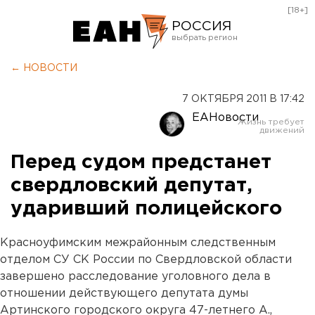
[18+]
РОССИЯ
Екатеринбург
← НОВОСТИ
Челябинск
7 ОКТЯБРЯ 2011 В 17:42
Курган
ЕАНовости
Оренбург
Перед судом предстанет
свердловский депутат,
ударивший полицейского
Красноуфимским межрайонным следственным
отделом СУ СК России по Свердловской области
завершено расследование уголовного дела в
отношении действующего депутата думы
Артинского городского округа 47-летнего А.,