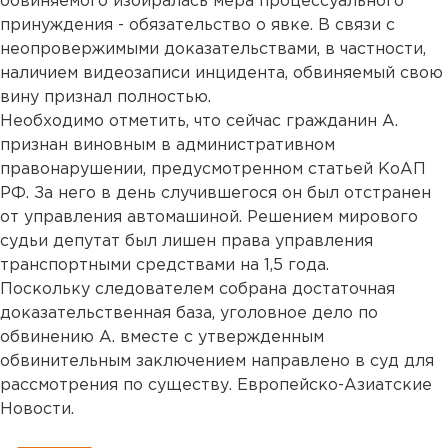
обвиняемого избиралась мера процессуального
принуждения - обязательство о явке. В связи с
неопровержимыми доказательствами, в частности,
наличием видеозаписи инцидента, обвиняемый свою
вину признал полностью.
Необходимо отметить, что сейчас гражданин А.
признан виновным в административном
правонарушении, предусмотренном статьей КоАП
РФ. За него в день случившегося он был отстранен
от управления автомашиной. Решением мирового
судьи депутат был лишен права управления
транспортными средствами на 1,5 года.
Поскольку следователем собрана достаточная
доказательственная база, уголовное дело по
обвинению А. вместе с утвержденным
обвинительным заключением направлено в суд для
рассмотрения по существу. Европейско-Азиатские
Новости.