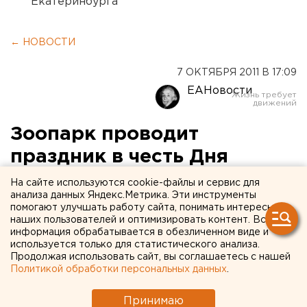
Екатеринбурга
← НОВОСТИ
7 ОКТЯБРЯ 2011 В 17:09
ЕАНовости
Зоопарк проводит
праздник в честь Дня
защиты животных
На сайте используются cookie-файлы и сервис для
анализа данных Яндекс.Метрика. Эти инструменты
помогают улучшать работу сайта, понимать интересы
9 октября, в воскресенье, в Екатеринбургском
наших пользователей и оптимизировать контент. Вся
зоопарке состоится праздник, посвященный Дню
информация обрабатывается в обезличенном виде и
защиты животных, сообщили агентству ЕАН в
используется только для статистического анализа.
Продолжая использовать сайт, вы соглашаетесь с нашей
пресс-службе учреждения.
Политикой обработки персональных данных
.
9 октября, в воскресенье, в Екатеринбургском
Принимаю