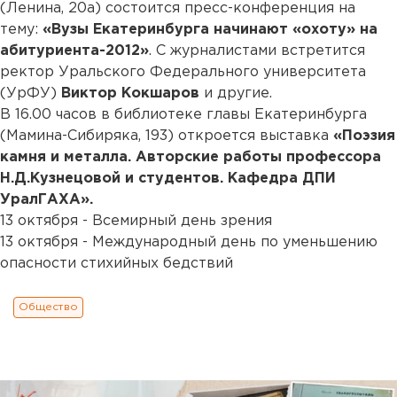
(Ленина, 20а) состоится пресс-конференция на
тему:
«Вузы Екатеринбурга начинают «охоту» на
абитуриента-2012»
. С журналистами встретится
ректор Уральского Федерального университета
(УрФУ)
Виктор Кокшаров
и другие.
В 16.00 часов в библиотеке главы Екатеринбурга
(Мамина-Сибиряка, 193) откроется выставка
«Поэзия
камня и металла. Авторские работы профессора
Н.Д.Кузнецовой и студентов. Кафедра ДПИ
УралГАХА».
13 октября - Всемирный день зрения
13 октября - Международный день по уменьшению
опасности стихийных бедствий
Общество