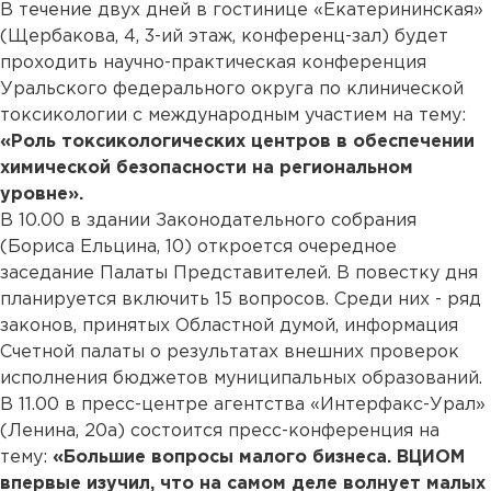
В течение двух дней в гостинице «Екатерининская»
(Щербакова, 4, 3-ий этаж, конференц-зал) будет
проходить научно-практическая конференция
Уральского федерального округа по клинической
токсикологии с международным участием на тему:
«Роль токсикологических центров в обеспечении
химической безопасности на региональном
уровне».
В 10.00 в здании Законодательного собрания
(Бориса Ельцина, 10) откроется очередное
заседание Палаты Представителей. В повестку дня
планируется включить 15 вопросов. Среди них - ряд
законов, принятых Областной думой, информация
Счетной палаты о результатах внешних проверок
исполнения бюджетов муниципальных образований.
В 11.00 в пресс-центре агентства «Интерфакс-Урал»
(Ленина, 20а) состоится пресс-конференция на
тему:
«Большие вопросы малого бизнеса. ВЦИОМ
впервые изучил, что на самом деле волнует малых