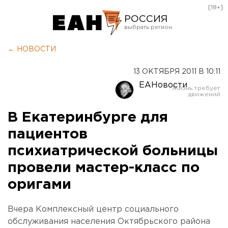
[18+]
РОССИЯ
Екатеринбург
← НОВОСТИ
Челябинск
13 ОКТЯБРЯ 2011 В 10:11
Курган
ЕАНовости
Оренбург
В Екатеринбурге для
пациентов
психиатрической больницы
провели мастер-класс по
оригами
Вчера Комплексный центр социального
обслуживания населения Октябрьского района