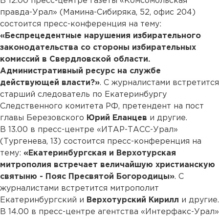
В 12.00 пресс-центре газеты «Комсомольская
правда-Урал» (Мамина-Сибиряка, 52, офис 204)
состоится пресс-конференция на тему:
«Беспрецедентные нарушения избирательного
законодательства со стороны избирательных
комиссий в Свердловской области.
Административный ресурс на службе
действующей власти?»
. С журналистами встретится
старший следователь по Екатеринбургу
Следственного комитета РФ, претендент на пост
главы Березовского
Юрий Еланцев
и другие.
В 13.00 в пресс-центре «ИТАР-ТАСС-Урал»
(Тургенева, 13) состоится пресс-конференция на
тему:
«Екатеринбургская и Верхотурская
митрополия встречает величайшую христианскую
святыню - Пояс Пресвятой Богородицы»
. С
журналистами встретится митрополит
Екатеринбургский и
Верхотурский Кирилл
и другие.
В 14.00 в пресс-центре агентства «Интерфакс-Урал»