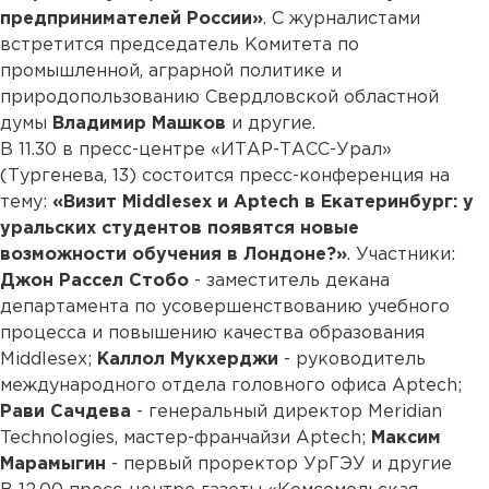
предпринимателей России»
. С журналистами
встретится председатель Комитета по
промышленной, аграрной политике и
природопользованию Свердловской областной
думы
Владимир Машков
и другие.
В 11.30 в пресс-центре «ИТАР-ТАСС-Урал»
(Тургенева, 13) состоится пресс-конференция на
тему:
«Визит Middlesex и Aptech в Екатеринбург: у
уральских студентов появятся новые
возможности обучения в Лондоне?»
. Участники:
Джон Рассел Стобо
- заместитель декана
департамента по усовершенствованию учебного
процесса и повышению качества образования
Middlesex;
Каллол Мукхерджи
- руководитель
международного отдела головного офиса Aptech;
Рави Сачдева
- генеральный директор Meridian
Technologies, мастер-франчайзи Aptech;
Максим
Марамыгин
- первый проректор УрГЭУ и другие