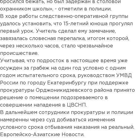
бросился бежать, но был задержан в столовой
охранником школы», - отметили в полиции.
В ходе работы следственно-оперативной группы
удалось установить, что 15-летний юноша прогулял
первый урок. Учитель сделал ему замечание,
завязалась словесная перепалка, итогом которой,
через несколько часов, стало чрезвычайное
происшествие.
Учитывая, что подросток в настоящее время уже
осужден за грабеж на один год условно с одним
годом испытательного срока, руководством УМВД
России по городу Екатеринбургу при поддержке
прокуратуры Орджоникидзевского района принято
решение о помещении подозреваемого в
совершении нападения в ЦВСНП.
В дальнейшем сотрудники прокуратуры и полиции
намеренны через суд добиваться изменения
условного срока отбывания наказания на реальный.
Европейско-Азиатские Новости.