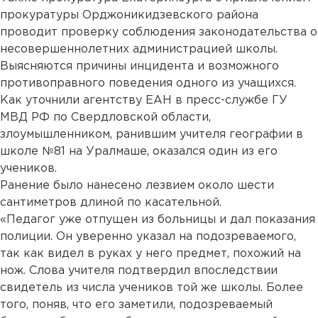
прокуратуры Орджоникидзевского района
проводит проверку соблюдения законодательства о
несовершеннолетних администрацией школы.
Выясняются причины инцидента и возможного
противоправного поведения одного из учащихся.
Как уточнили агентству ЕАН в пресс-службе ГУ
МВД РФ по Свердловской области,
злоумышленником, ранившим учителя географии в
школе №81 на Уралмаше, оказался один из его
учеников.
Ранение было нанесено лезвием около шести
сантиметров длиной по касательной.
«Педагог уже отпущен из больницы и дал показания
полиции. Он уверенно указал на подозреваемого,
так как видел в руках у него предмет, похожий на
нож. Слова учителя подтвердил впоследствии
свидетель из числа учеников той же школы. Более
того, поняв, что его заметили, подозреваемый