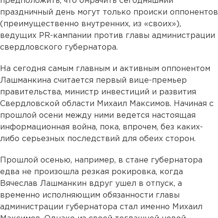
предположить, что омрачить сегодняшний
праздничный день могут только происки оппонентов
(преимущественно внутренних, из «своих»),
ведущих PR-кампании против главы администрации
свердловского губернатора.
На сегодня самым главным и активным оппонентом
Лашманкина считается первый вице-премьер
правительства, министр инвестиций и развития
Свердловской области Михаил Максимов. Начиная с
прошлой осени между ними ведется настоящая
информационная война, пока, впрочем, без каких-
либо серьезных последствий для обеих сторон.
Прошлой осенью, например, в стане губернатора
едва не произошла резкая рокировка, когда
Вячеслав Лашманкин вдруг ушел в отпуск, а
временно исполняющим обязанности главы
администрации губернатора стал именно Михаил