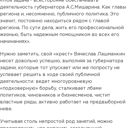
«
Моя задача - всесторонне обеспечивать
деятельность губернатора А.С.Мишарина. Как главы
региона и, несомненно, публичного политика. Это
значит, постоянно находиться рядом с главой
региона. По сути дела, жить его профессиональной
жизнью, быть надежным помощником во всех его
начинаниях».
Нужно заметить, свой «крест» Вячеслав Лашманкин
несет довольно успешно, выполняя за губернатора
задачи, которые тот упускает или же попросту не
успевает решить в ходе своей публичной
деятельности: ведет многоуровневую
«подковерную» борьбу, сталкивает лбами
политиков, чиновников и бизнесменов, чистит
властные ряды, активно работает на предвыборной
ниве.
Учитывая столь непростой род занятий, можно