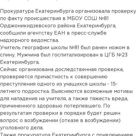
Прокуратура Екатеринбурга организовала проверку
по факту происшествия в МБОУ СОШ №81
Орджоникидзевского района Екатеринбурга,
сообщили агентству ЕАН в пресс-службе
надзорного ведомства.
Учитель географии школы №81 был ранен ножом в
спину. Мужчина был госпитализирован в ЦГБ №23
Екатеринбурга.
Сейчас организована доследственная проверка,
проверяется причастность к совершению
преступления одного из учащихся школы - 15-
летнего подростка. Выясняются возможные мотивы
для нападения на учителя, а также тяжесть вреда,
причиненного здоровью потерпевшего. По
результатам проверки в порядке будет решен
вопрос о возбуждении (отказе в возбуждении)
уголовного дела.
Также прокуратура Екатеринбурга с привлечением