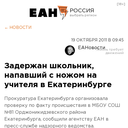
[18+]
РОССИЯ
Екатеринбург
← НОВОСТИ
Челябинск
19 ОКТЯБРЯ 2011 В 09:45
Курган
ЕАНовости
Оренбург
Задержан школьник,
напавший с ножом на
учителя в Екатеринбурге
Прокуратура Екатеринбурга организовала
проверку по факту происшествия в МБОУ СОШ
№81 Орджоникидзевского района
Екатеринбурга, сообщили агентству ЕАН в
пресс-службе надзорного ведомства.