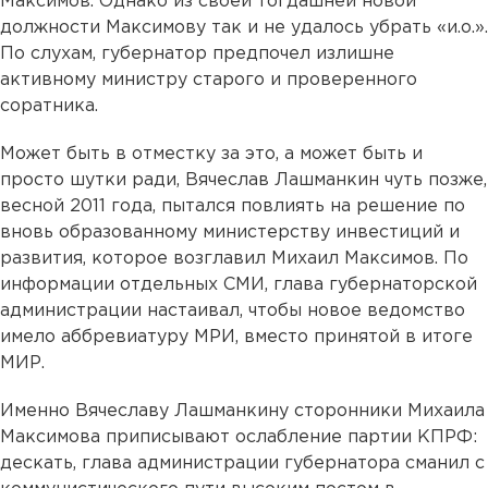
Максимов. Однако из своей тогдашней новой
должности Максимову так и не удалось убрать «и.о.».
По слухам, губернатор предпочел излишне
активному министру старого и проверенного
соратника.
Может быть в отместку за это, а может быть и
просто шутки ради, Вячеслав Лашманкин чуть позже,
весной 2011 года, пытался повлиять на решение по
вновь образованному министерству инвестиций и
развития, которое возглавил Михаил Максимов. По
информации отдельных СМИ, глава губернаторской
администрации настаивал, чтобы новое ведомство
имело аббревиатуру МРИ, вместо принятой в итоге
МИР.
Именно Вячеславу Лашманкину сторонники Михаила
Максимова приписывают ослабление партии КПРФ:
дескать, глава администрации губернатора сманил с