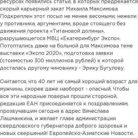
ресурсах появились статьи, в которых предрекается
скорый карьерный закат Михаила Максимова.
Подкреплен этот посыл не менее весомыми, нежели
у противника, аргументами, вроде стоящего без
движения проекта «Титановой долины»,
разрушающегося МВЦ «Екатеринбург Экспо».
Потоптались даже на больной для Максимова теме
выставки «Экспо 2020», подготовка заявки
(стоимостью 300 миллионов рублей) к которой
досталась другому чиновнику - Эрику Бугулову.
Считается, что 40 лет не самый хороший возраст для
мужчины, скорее даже наоборот - опасный. Чтобы
все эти народные поверья прошли стороной,
редакция ЕАН присоединяется к поздравлениям,
прозвучавшим сегодня в адрес Вячеслава
Лашманкина, и желает главе администрации
свердловского губернатора доброго здоровья и
новых свершений! Европейско-Азиатские Новости.