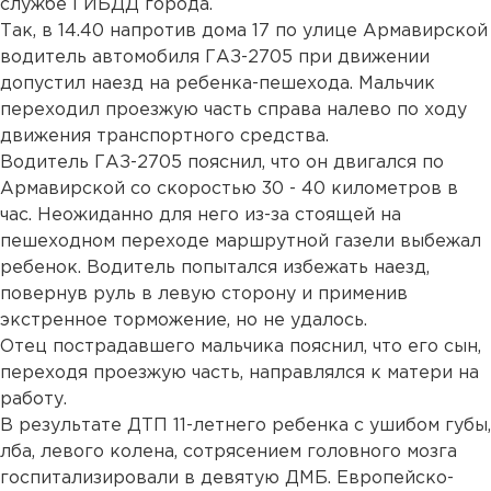
службе ГИБДД города.
Так, в 14.40 напротив дома 17 по улице Армавирской
водитель автомобиля ГАЗ-2705 при движении
допустил наезд на ребенка-пешехода. Мальчик
переходил проезжую часть справа налево по ходу
движения транспортного средства.
Водитель ГАЗ-2705 пояснил, что он двигался по
Армавирской со скоростью 30 - 40 километров в
час. Неожиданно для него из-за стоящей на
пешеходном переходе маршрутной газели выбежал
ребенок. Водитель попытался избежать наезд,
повернув руль в левую сторону и применив
экстренное торможение, но не удалось.
Отец пострадавшего мальчика пояснил, что его сын,
переходя проезжую часть, направлялся к матери на
работу.
В результате ДТП 11-летнего ребенка с ушибом губы,
лба, левого колена, сотрясением головного мозга
госпитализировали в девятую ДМБ. Европейско-