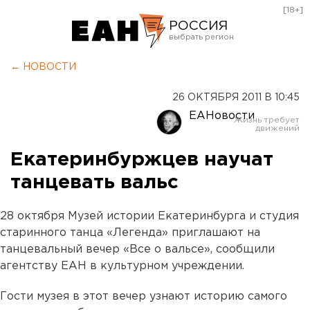
[18+]
РОССИЯ
Екатеринбург
← НОВОСТИ
Челябинск
26 ОКТЯБРЯ 2011 В 10:45
Курган
ЕАНовости
Оренбург
Екатеринбуржцев научат
танцевать вальс
28 октября Музей истории Екатеринбурга и студия
старинного танца «Легенда» приглашают на
танцевальный вечер «Все о вальсе», сообщили
агентству ЕАН в культурном учреждении.
Гости музея в этот вечер узнают историю самого