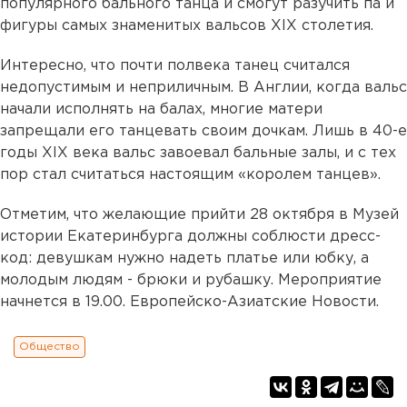
популярного бального танца и смогут разучить па и
фигуры самых знаменитых вальсов XIX столетия.
Интересно, что почти полвека танец считался
недопустимым и неприличным. В Англии, когда вальс
начали исполнять на балах, многие матери
запрещали его танцевать своим дочкам. Лишь в 40-е
годы XIX века вальс завоевал бальные залы, и с тех
пор стал считаться настоящим «королем танцев».
Отметим, что желающие прийти 28 октября в Музей
истории Екатеринбурга должны соблюсти дресс-
код: девушкам нужно надеть платье или юбку, а
молодым людям - брюки и рубашку. Мероприятие
начнется в 19.00. Европейско-Азиатские Новости.
Общество