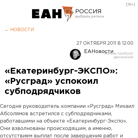
[18+]
РОССИЯ
Екатеринбург
← НОВОСТИ
Челябинск
27 ОКТЯБРЯ 2011 В 12:00
Курган
ЕАНовости
Оренбург
«Екатеринбург-ЭКСПО»:
«Русград» успокоил
субподрядчиков
C
егодня руководитель компании «Русград» Михаил
Абсолямов встретился с субподрядчиками,
работавшими на объекте «Екатеринбург-Экспо».
Они взволнованы происходящим, а именно,
отсутствием выплат после завершения работ и