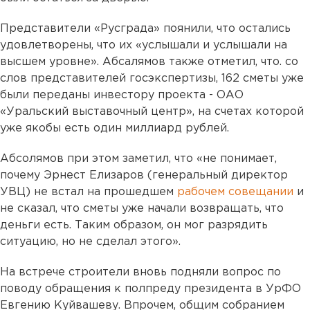
Представители «Русграда» поянили, что остались
удовлетворены, что их
«услышали и услышали на
высшем уровне». Абсалямов также отметил, что. со
слов представителей госэкспертизы, 162 сметы уже
были переданы инвестору проекта - ОАО
«Уральский выставочный центр», на счетах которой
уже якобы есть один миллиард рублей.
Абсолямов при этом заметил, что
«не понимает,
почему Эрнест Елизаров (генеральный директор
УВЦ) не встал на прошедшем
рабочем совещании
и
не сказал, что сметы уже начали возвращать, что
деньги есть. Таким образом, он мог разрядить
ситуацию, но не сделал этого».
На встрече строители вновь подняли вопрос по
поводу обращения к полпреду президента в УрФО
Евгению Куйвашеву. Впрочем, общим собранием