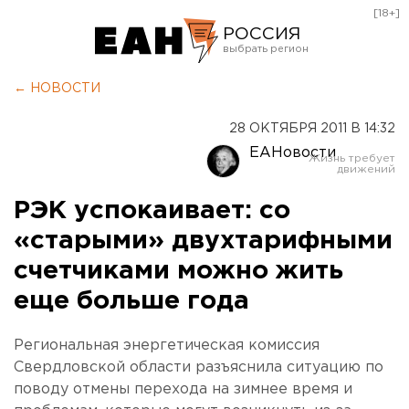
[18+]
РОССИЯ
Екатеринбург
← НОВОСТИ
Челябинск
28 ОКТЯБРЯ 2011 В 14:32
Курган
ЕАНовости
Оренбург
РЭК успокаивает: со
«старыми» двухтарифными
счетчиками можно жить
еще больше года
Региональная энергетическая комиссия
Свердловской области разъяснила ситуацию по
поводу отмены перехода на зимнее время и