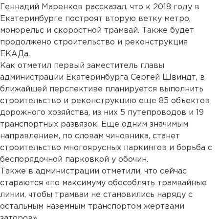
Геннадий Маренков рассказал, что к 2018 году в
Екатеринбурге построят вторую ветку метро,
монорельс и скоростной трамвай. Также будет
продолжено строительство и реконструкция
ЕКАДа.
Как отметил первый заместитель главы
администрации Екатеринбурга Сергей Швиндт, в
ближайшей перспективе планируется выполнить
строительство и реконструкцию еще 85 объектов
дорожного хозяйства, из них 5 путепроводов и 19
транспортных развязок. Еще одним значимым
направлением, по словам чиновника, станет
строительство многоярусных паркингов и борьба с
беспорядочной парковкой у обочин.
Также в администрации отметили, что сейчас
стараются «по максимуму обособлять трамвайные
линии, чтобы трамваи не становились наряду с
остальным наземным транспортом жертвами
заторов».