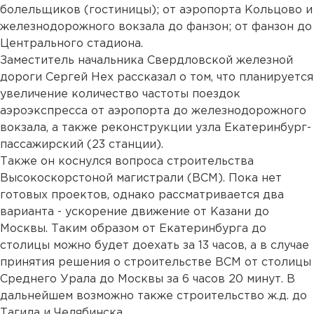
болельщиков (гостиницы); от аэропорта Кольцово и
железнодорожного вокзала до фанзон; от фанзон до
Центрального стадиона.
Заместитель начальника Свердловской железной
дороги Сергей Нех рассказал о том, что планируется
увеличение количество частоты поездок
аэроэкспресса от аэропорта до железнодорожного
вокзала, а также реконструкции узла Екатеринбург-
пассажирский (23 станции).
Также он коснулся вопроса строительства
Высокоскорстоной магистрали (ВСМ). Пока нет
готовых проектов, однако рассматривается два
варианта - ускорение движение от Казани до
Москвы. Таким образом от Екатеринбурга до
столицы можно будет доехать за 13 часов, а в случае
принятия решения о строительстве ВСМ от столицы
Среднего Урала до Москвы за 6 часов 20 минут. В
дальнейшем возможно также строительство ж.д. до
Тагила и Челябинска.