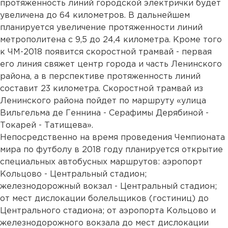
протяженность линий городской электрички будет
увеличена до 64 километров. В дальнейшем
планируется увеличение протяженности линий
метрополитена с 9,5 до 24,4 километра. Кроме того
к ЧМ-2018 появится скоростной трамвай - первая
его линия свяжет центр города и часть Ленинского
района, а в перспективе протяженность линий
составит 23 километра. Скоростной трамвай из
Ленинского района пойдет по маршруту «улица
Вильгельма де Геннина - Серафимы Дерябиной -
Токарей - Татищева».
Непосредственно на время проведения Чемпионата
мира по футболу в 2018 году планируется открытие
специальных автобусных маршрутов: аэропорт
Кольцово - Центральный стадион;
железнодорожный вокзал - Центральный стадион;
от мест дислокации болельщиков (гостиниц) до
Центрального стадиона; от аэропорта Кольцово и
железнодорожного вокзала до мест дислокации