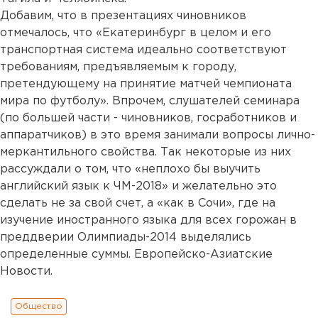
Добавим, что в презентациях чиновников
отмечалось, что «Екатеринбург в целом и его
транспортная система идеально соответствуют
требованиям, предъявляемым к городу,
претендующему на принятие матчей чемпионата
мира по футболу». Впрочем, слушателей семинара
(по большей части - чиновников, госработников и
аппаратчиков) в это время занимали вопросы лично-
меркантильного свойства. Так некоторые из них
рассуждали о том, что «неплохо бы выучить
английский язык к ЧМ-2018» и желательно это
сделать не за свой счет, а «как в Сочи», где на
изучение иностранного языка для всех горожан в
преддверии Олимпиады-2014 выделялись
определенные суммы. Европейско-Азиатские
Новости.
Общество