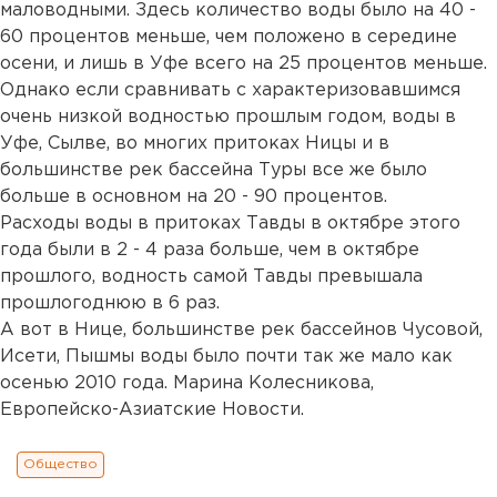
маловодными. Здесь количество воды было на 40 -
60 процентов меньше, чем положено в середине
осени, и лишь в Уфе всего на 25 процентов меньше.
Однако если сравнивать с характеризовавшимся
очень низкой водностью прошлым годом, воды в
Уфе, Сылве, во многих притоках Ницы и в
большинстве рек бассейна Туры все же было
больше в основном на 20 - 90 процентов.
Расходы воды в притоках Тавды в октябре этого
года были в 2 - 4 раза больше, чем в октябре
прошлого, водность самой Тавды превышала
прошлогоднюю в 6 раз.
А вот в Нице, большинстве рек бассейнов Чусовой,
Исети, Пышмы воды было почти так же мало как
осенью 2010 года. Марина Колесникова,
Европейско-Азиатские Новости.
Общество