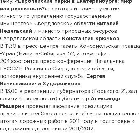
тему:
«Европейские парки в Екатеринбурге: миф
или реальность?»
, в которой примет участие
министр по управлению государственным
имуществом Свердловской области
Виталий
Недельский
и министр природных ресурсов
Свердловской области
Константин Крючков
.
В 11.30 в пресс-центре газеты Комсомольская правда
-Урал (Мамина-Сибиряка, 52, 2 этаж, офис
204)состоится пресс-конференция Начальника
ГУФСИН России по Свердловской области,
полковника внутренней службы
Сергея
Вячеславовича Худорожкова
.
В 13.00 в резиденции губернатора (Горького, 21, зал
совета безопасности) губернатор
Александр
Мишарин
проведет заседание президиума
правительства Свердловской области, посвященное
итогам дорожных работ в 2011 году и подготовке к
содержанию дорог зимой 2011/2012.