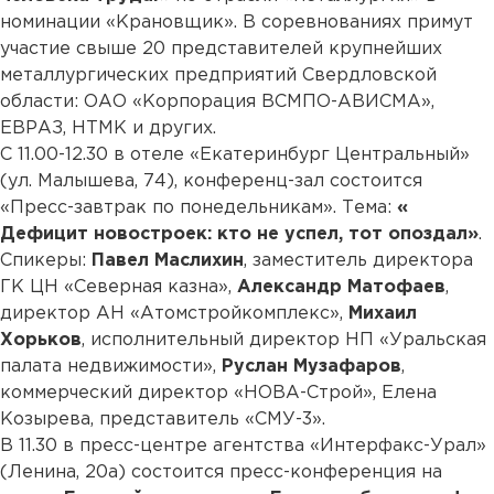
номинации «Крановщик». В соревнованиях примут
участие свыше 20 представителей крупнейших
металлургических предприятий Свердловской
области: ОАО «Корпорация ВСМПО-АВИСМА»,
ЕВРАЗ, НТМК и других.
С 11.00-12.30 в отеле «Екатеринбург Центральный»
(ул. Малышева, 74), конференц-зал состоится
«Пресс-завтрак по понедельникам». Тема:
«
Дефицит новостроек: кто не успел, тот опоздал»
.
Спикеры:
Павел Маслихин
, заместитель директора
ГК ЦН «Северная казна»,
Александр Матофаев
,
директор АН «Атомстройкомплекс»,
Михаил
Хорьков
, исполнительный директор НП «Уральская
палата недвижимости»,
Руслан Музафаров
,
коммерческий директор «НОВА-Строй», Елена
Козырева, представитель «СМУ-3».
В 11.30 в пресс-центре агентства «Интерфакс-Урал»
(Ленина, 20а) состоится пресс-конференция на