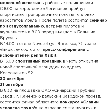
молочной железы»
в районные поликлиники.
С 8.00 на аэродроме «Логиново» пройдут
спортивные тренировочные полеты тепловых
аэростатов Урала. После полета состоится
семинар
по воздухоплаванию
, встреча пилотов и
журналистов в 8.00 перед въездом в Большие
Брусяны.
В 14.00 в отеле Novotel (ул. Энгельса, 7) в зале
«Бирюза» состоится
пресс-конференция с
исполнителем реппа Xzibit
.
В 16.00
спортивный праздник
в честь открытия
новой спортивной площадки по адресу
Космонавтов 92.
30 октября
31 октября
В 8.30 на площадке ОАО «Cинарский Трубный
Завод», г. Каменск-Уральский, Заводской проезд, 1
состоится финал областного
конкурса «Славим
человека труда!»
по отрасли «металлургия» в