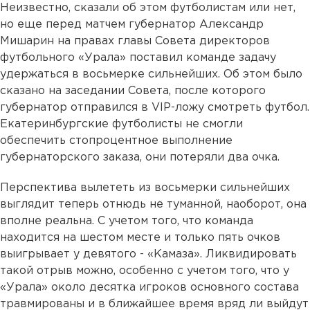
Неизвестно, сказали об этом футболистам или нет,
но еще перед матчем губернатор Александр
Мишарин на правах главы Совета директоров
футбольного «Урала» поставил команде задачу
удержаться в восьмерке сильнейших. Об этом было
сказано на заседании Совета, после которого
губернатор отправился в VIP-ложу смотреть футбол.
Екатеринбургские футболисты не смогли
обеспечить стопроцентное выполнение
губернаторского заказа, они потеряли два очка.
Перспектива вылететь из восьмерки сильнейших
выглядит теперь отнюдь не туманной, наоборот, она
вполне реальна. С учетом того, что команда
находится на шестом месте и только пять очков
выигрывает у девятого - «Камаза». Ликвидировать
такой отрыв можно, особенно с учетом того, что у
«Урала» около десятка игроков основного состава
травмированы и в ближайшее время вряд ли выйдут