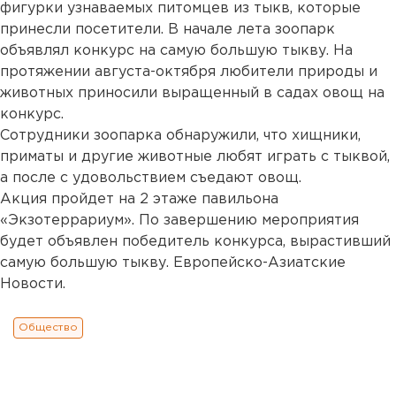
фигурки узнаваемых питомцев из тыкв, которые
принесли посетители. В начале лета зоопарк
объявлял конкурс на самую большую тыкву. На
протяжении августа-октября любители природы и
животных приносили выращенный в садах овощ на
конкурс.
Сотрудники зоопарка обнаружили, что хищники,
приматы и другие животные любят играть с тыквой,
а после с удовольствием съедают овощ.
Акция пройдет на 2 этаже павильона
«Экзотеррариум». По завершению мероприятия
будет объявлен победитель конкурса, вырастивший
самую большую тыкву. Европейско-Азиатские
Новости.
Общество