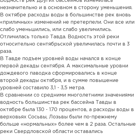
Водность рек других бассейнов изменилась
незначительно и в основном в сторону уменьшения.
В октябре расходы воды в большинстве рек вновь
«приличных» изменений не претерпели. Они все или
слабо уменьшились, или слабо увеличились.
Отличилась только Тавда. Водность этой реки
относительно сентябрьской увеличилась почти в 3
раза.
В Тавде подъем уровней воды начался в конце
первой декады сентября. А максимальные уровни
дождевого паводка сформировались в конце
второй декады октября, и в сумме повышение
уровней составило 3,1 - 3,5 метра.
В сравнении со средними многолетними значениями
водность большинства рек бассейна Тавды в
октябре была 130 - 170 процентов, а расходы воды в
верховьях Сосьвы, Лозьвы были по-прежнему
больше «нормальных» более чем в 2 раза. Остальные
реки Свердловской области оставались