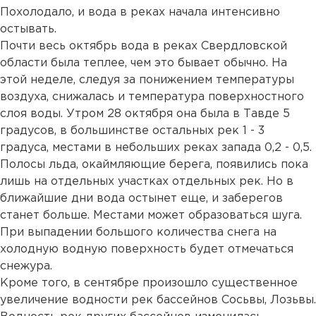
Похолодало, и вода в реках начала интенсивно
остывать.
Почти весь октябрь вода в реках Свердловской
области была теплее, чем это бывает обычно. На
этой неделе, следуя за понижением температуры
воздуха, снижалась и температура поверхностного
слоя воды. Утром 28 октября она была в Тавде 5
градусов, в большинстве остальных рек 1 - 3
градуса, местами в небольших реках запада 0,2 - 0,5.
Полосы льда, окаймляющие берега, появились пока
лишь на отдельных участках отдельных рек. Но в
ближайшие дни вода остынет еще, и заберегов
станет больше. Местами может образоваться шуга.
При выпадении большого количества снега на
холодную водную поверхность будет отмечаться
снежура.
Кроме того, в сентябре произошло существенное
увеличение водности рек бассейнов Сосьвы, Лозьвы.