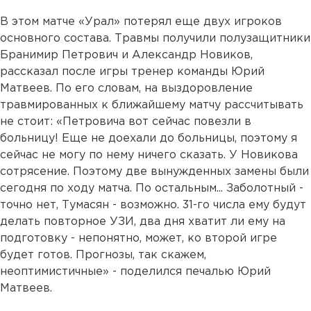
В этом матче «Урал» потерял еще двух игроков
основного состава. Травмы получили полузащитники
Бранимир Петрович и Александр Новиков,
рассказал после игры тренер команды Юрий
Матвеев. По его словам, на выздоровление
травмированных к ближайшему матчу рассчитывать
не стоит: «Петровича вот сейчас повезли в
больницу! Еще не доехали до больницы, поэтому я
сейчас не могу по нему ничего сказать. У Новикова
сотрясение. Поэтому две вынужденных замены были
сегодня по ходу матча. По остальным... Заболотный -
точно нет, Тумасян - возможно. 31-го числа ему будут
делать повторное УЗИ, два дня хватит ли ему на
подготовку - непонятно, может, ко второй игре
будет готов. Прогнозы, так скажем,
неоптимистичные» - поделился печалью Юрий
Матвеев.