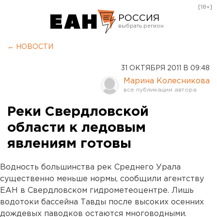
[18+]
РОССИЯ
Екатеринбург
← НОВОСТИ
Челябинск
31 ОКТЯБРЯ 2011 В 09:48
Курган
Марина Колесникова
Оренбург
Реки Свердловской
области к ледовым
явлениям готовы
Водность большинства рек Среднего Урала
существенно меньше нормы, сообщили агентству
ЕАН в Свердловском гидрометеоцентре. Лишь
водотоки бассейна Тавды после высоких осенних
дождевых паводков остаются многоводными.