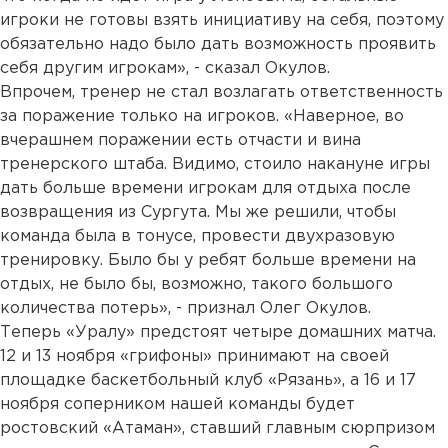
игроки не готовы взять инициативу на себя, поэтому
обязательно надо было дать возможность проявить
себя другим игрокам», - сказал Окулов.
Впрочем, тренер не стал возлагать ответственность
за поражение только на игроков. «Наверное, во
вчерашнем поражении есть отчасти и вина
тренерского штаба. Видимо, стоило накануне игры
дать больше времени игрокам для отдыха после
возвращения из Сургута. Мы же решили, чтобы
команда была в тонусе, провести двухразовую
тренировку. Было бы у ребят больше времени на
отдых, не было бы, возможно, такого большого
количества потерь», - признал Олег Окулов.
Теперь «Уралу» предстоят четыре домашних матча.
12 и 13 ноября «грифоны» принимают на своей
площадке баскетбольный клуб «Рязань», а 16 и 17
ноября соперником нашей команды будет
ростовский «Атаман», ставший главным сюрпризом