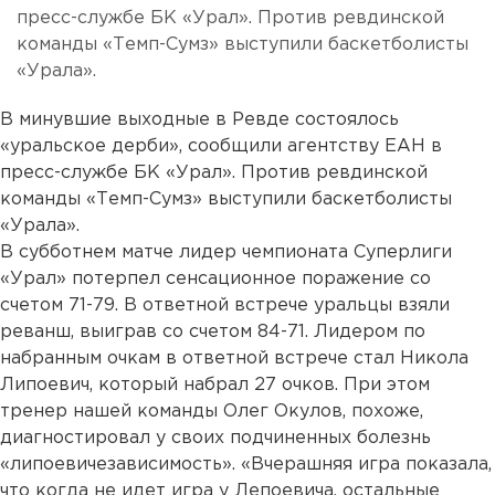
пресс-службе БК «Урал». Против ревдинской
команды «Темп-Сумз» выступили баскетболисты
«Урала».
В минувшие выходные в Ревде состоялось
«уральское дерби», сообщили агентству ЕАН в
пресс-службе БК «Урал». Против ревдинской
команды «Темп-Сумз» выступили баскетболисты
«Урала».
В субботнем матче лидер чемпионата Суперлиги
«Урал» потерпел сенсационное поражение со
счетом 71-79. В ответной встрече уральцы взяли
реванш, выиграв со счетом 84-71. Лидером по
набранным очкам в ответной встрече стал Никола
Липоевич, который набрал 27 очков. При этом
тренер нашей команды Олег Окулов, похоже,
диагностировал у своих подчиненных болезнь
«липоевичезависимость». «Вчерашняя игра показала,
что когда не идет игра у Лепоевича, остальные