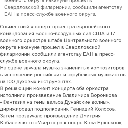
военного округа накануне прошел в
Свердловской филармонии, сообщили агентству
ЕАН в пресс-службе военного округа.
Совместный концерт оркестра европейского
командования Военно-воздушных сил США и 17
военного оркестра штаба Центрального военного
округа накануне прошел в Свердловской
филармонии, сообщили агентству ЕАН в пресс-
службе военного округа.
На сцене звучала музыка знаменитых композиторов
в исполнении российских и зарубежных музыкантов
на 100 духовых инструментах.
В решающий момент концерта оба оркестра
исполнили произведение Владимира Воронкова
«Фантазия на темы вальса Дунайские волны»,
дирижировал подполковник Геннадий Колосов.
Затем прозвучало произведение Дмитрия
Кобалевского «Увертюра к опере Кола Брюньон»,