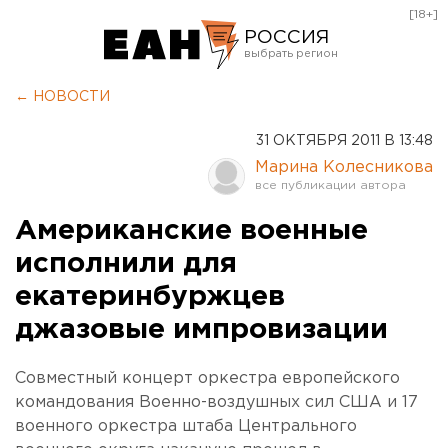
[18+]
РОССИЯ
Екатеринбург
← НОВОСТИ
Челябинск
31 ОКТЯБРЯ 2011 В 13:48
Курган
Марина Колесникова
Оренбург
Американские военные
исполнили для
екатеринбуржцев
джазовые импровизации
Совместный концерт оркестра европейского
командования Военно-воздушных сил США и 17
военного оркестра штаба Центрального