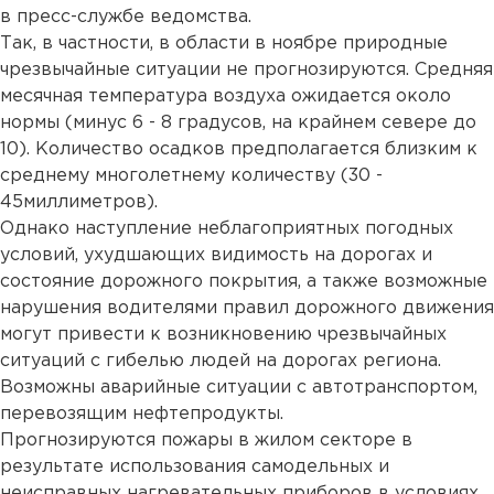
в пресс-службе ведомства.
Так, в частности, в области в ноябре природные
чрезвычайные ситуации не прогнозируются. Средняя
месячная температура воздуха ожидается около
нормы (минус 6 - 8 градусов, на крайнем севере до
10). Количество осадков предполагается близким к
среднему многолетнему количеству (30 -
45миллиметров).
Однако наступление неблагоприятных погодных
условий, ухудшающих видимость на дорогах и
состояние дорожного покрытия, а также возможные
нарушения водителями правил дорожного движения
могут привести к возникновению чрезвычайных
ситуаций с гибелью людей на дорогах региона.
Возможны аварийные ситуации с автотранспортом,
перевозящим нефтепродукты.
Прогнозируются пожары в жилом секторе в
результате использования самодельных и
неисправных нагревательных приборов в условиях