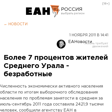
[18+]
РОССИЯ
Екатеринбург
← НОВОСТИ
Челябинск
1 НОЯБРЯ 2011 В 14:41
Курган
ЕАНовости
Оренбург
Более 7 процентов жителей
Среднего Урала -
безработные
Численность экономически активного населения
области по итогам выборочного обследования
населения по проблемам занятости в среднем за
июль-сентябрь 2011 года составила 2421,9 тысячи
человек, сообщили агентству ЕАН в