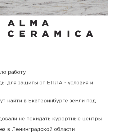
ло работу
ды для защиты от БПЛА - условия и
ут найти в Екатеринбурге земли под
довали не покидать курортные центры
ies в Ленинградской области