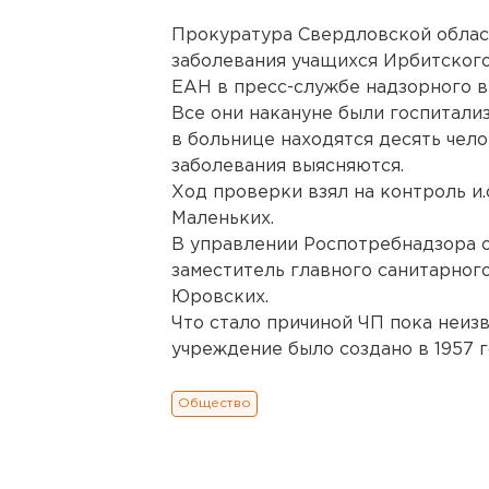
Прокуратура Свердловской облас
заболевания учащихся Ирбитского
ЕАН в пресс-службе надзорного в
Все они накануне были госпитали
в больнице находятся десять чело
заболевания выясняются.
Ход проверки взял на контроль и
Маленьких.
В управлении Роспотребнадзора о
заместитель главного санитарног
Юровских.
Что стало причиной ЧП пока неизв
учреждение было создано в 1957 
Общество