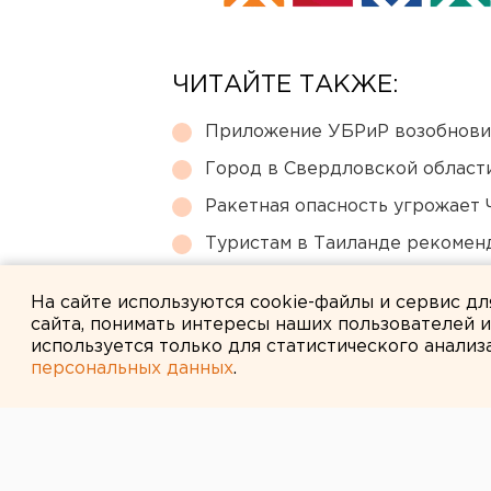
ЧИТАЙТЕ ТАКЖЕ:
Приложение УБРиР возобнови
Город в Свердловской облас
Ракетная опасность угрожает 
Туристам в Таиланде рекомен
Челябинцы жалуются на корич
На сайте используются cookie-файлы и сервис д
сайта, понимать интересы наших пользователей 
используется только для статистического анализ
персональных данных
.
← НОВОСТИ
2 НОЯБРЯ 2011 В 10:25