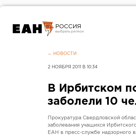
РОССИЯ
Екатеринбург
Челябинск
← НОВОСТИ
Курган
2 НОЯБРЯ 2011 В 10:34
Оренбург
В Ирбитском п
заболели 10 ч
Прокуратура Свердловской облас
заболевания учащихся Ирбитского
ЕАН в пресс-службе надзорного в