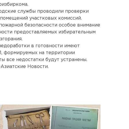
ризбиркома.
родские службы проводили проверки
 помещений участковых комиссий.
 пожарной безопасности особое внимание
ности предоставляемых избирательным
згорания.
недоработки в готовности имеют
1, формируемых на территории
ты все недостатки будут устранены.
-Азиатские Новости.