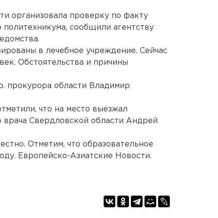
ти организовала проверку по факту
 политехникума, сообщили агентству
едомства.
зированы в лечебное учреждение. Сейчас
век. Обстоятельства и причины
.о. прокурора области Владимир
тметили, что на место выезжал
о врача Свердловской области Андрей
естно. Отметим, что образовательное
году. Европейско-Азиатские Новости.