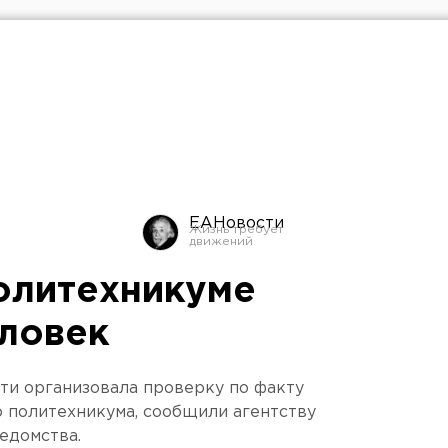
ЕАНовости
олитехникуме
еловек
ти организовала проверку по факту
 политехникума, сообщили агентству
едомства.