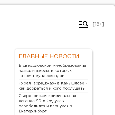
[18+]
ГЛАВНЫЕ НОВОСТИ
В свердловском минобразования
назвали школы, в которых
готовят вундеркиндов
«УралТерраДжаз» в Камышлове –
как добраться и кого послушать
Свердловская криминальная
легенда 90-х Федулев
освободился и вернулся в
Екатеринбург