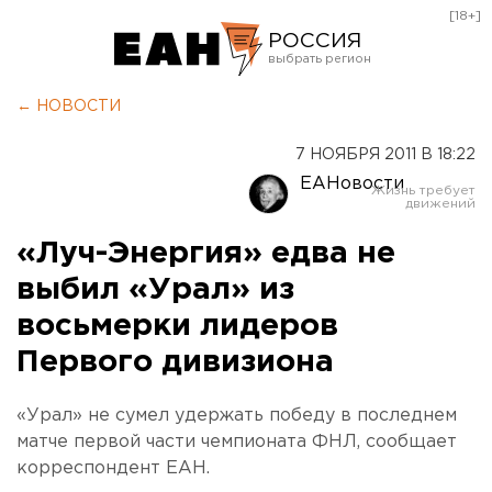
[18+]
РОССИЯ
Екатеринбург
← НОВОСТИ
Челябинск
7 НОЯБРЯ 2011 В 18:22
Курган
ЕАНовости
Оренбург
«Луч-Энергия» едва не
выбил «Урал» из
восьмерки лидеров
Первого дивизиона
«Урал» не сумел удержать победу в последнем
матче первой части чемпионата ФНЛ, сообщает
корреспондент ЕАН.