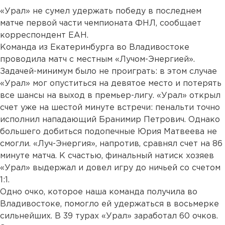
«Урал» не сумел удержать победу в последнем
матче первой части чемпионата ФНЛ, сообщает
корреспондент ЕАН.
Команда из Екатеринбурга во Владивостоке
проводила матч с местным «Лучом-Энергией».
Задачей-минимум было не проиграть: в этом случае
«Урал» мог опуститься на девятое место и потерять
все шансы на выход в премьер-лигу. «Урал» открыл
счет уже на шестой минуте встречи: пенальти точно
исполнил нападающий Бранимир Петрович. Однако
большего добиться подопечные Юрия Матвеева не
смогли. «Луч-Энергия», напротив, сравнял счет на 86
минуте матча. К счастью, финальный натиск хозяев
«Урал» выдержал и довел игру до ничьей со счетом
1:1.
Одно очко, которое наша команда получила во
Владивостоке, помогло ей удержаться в восьмерке
сильнейших. В 39 турах «Урал» заработал 60 очков.