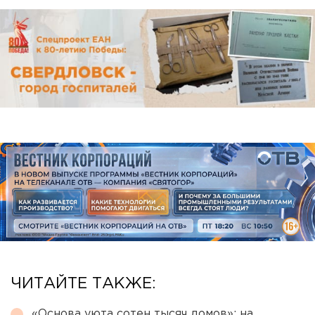
ЧИТАЙТЕ ТАКЖЕ:
«Основа уюта сотен тысяч домов»: на