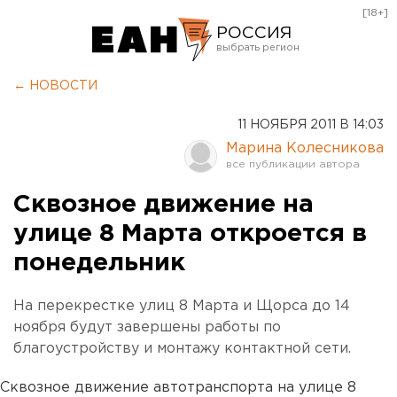
[18+]
РОССИЯ
Екатеринбург
← НОВОСТИ
Челябинск
11 НОЯБРЯ 2011 В 14:03
Курган
Марина Колесникова
Оренбург
Сквозное движение на
улице 8 Марта откроется в
понедельник
На перекрестке улиц 8 Марта и Щорса до 14
ноября будут завершены работы по
благоустройству и монтажу контактной сети.
Сквозное движение автотранспорта на улице 8