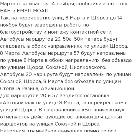
Марта открывается 14 ноября, сообщили агентству
ЕАН в ЕМУП МОАП.
Так, на перекрестке улиц 8 Марта и Щорса до 14
ноября будут завершены работы по
благоустройству и монтажу контактной сети.
Автобусы маршрутов 23, 50а, 50м теперь будут
следовать в обоих направлениях по улицам Щорса,
8 Марта. Автобусы маршрута 57 будут направлены
по улице 8 Марта в обоих направлениях, без объезда
по улицам Щорса, Союзной, Циолковского.
Автобусы 20 маршрута будут направлены по улицам
Союзной, Щорса, 8 Марта без объезда по улицам
Степана Разина, Авиационной.
Для маршрутов 20 и 57 вводится остановка
«Автовокзал» на улице 8 Марта, за перекрестком с
улицей Щорса. В направлении к «Ботаническому»
отменяются действующие остановки для данных
маршрутов на улицах Союзной и Щорса.
Напомним, трамвайное движение прямо по оси