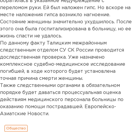
обратилась в указанное медучреждение с
переломом руки. Ей был наложен гипс. Но вскоре на
месте наложения гипса возникло нагноение.
Состояние женщины значительно ухудшилось. После
этого она была госпитализирована в больницу, но ее
жизнь спасти не удалось.
По данному факту Талицким межрайонным
следственным отделом СУ СК России проводится
доследственная проверка. Уже назначено
комплексное судебно-медицинское исследование
погибшей, в ходе которого будет установлена
точная причина смерти женщины.
Также следственными органами в обязательном
порядке будет даваться процессуальная оценка
действиям медицинского персонала больницы по
оказанию помощи пострадавшей. Европейско-
Азиатские Новости.
Общество