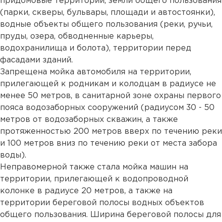
придомовые территории, земли общего пользования
(парки, скверы, бульвары, площади и автостоянки),
водные объекты общего пользования (реки, ручьи,
пруды, озера, обводненные карьеры,
водохранилища и болота), территории перед
фасадами зданий.
Запрещена мойка автомобиля на территории,
прилегающей к родникам и колодцам в радиусе не
менее 50 метров, в санитарной зоне охраны первого
пояса водозаборных сооружений (радиусом 30 - 50
метров от водозаборных скважин, а также
протяженностью 200 метров вверх по течению реки
и 100 метров вниз по течению реки от места забора
воды).
Неправомерной также стала мойка машин на
территории, прилегающей к водопроводной
колонке в радиусе 20 метров, а также на
территории береговой полосы водных объектов
общего пользования. Ширина береговой полосы для