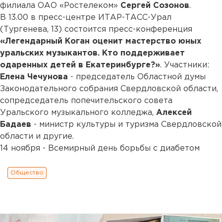
филиала ОАО «Ростелеком»
Сергей Созонов
.
В 13.00 в пресс-центре ИТАР-ТАСС-Урал
(Тургенева, 13) состоится пресс-конференция
«Легендарный Коган оценит мастерство юных
уральских музыкантов. Кто поддерживает
одаренных детей в Екатеринбурге?»
. Участники:
Елена Чечунова
- председатель Областной думы
Законодательного собрания Свердловской области,
сопредседатель попечительского совета
Уральского музыкального колледжа,
Алексей
Бадаев
- министр культуры и туризма Свердловской
области и другие.
14 ноября - Всемирный день борьбы с диабетом
Общество