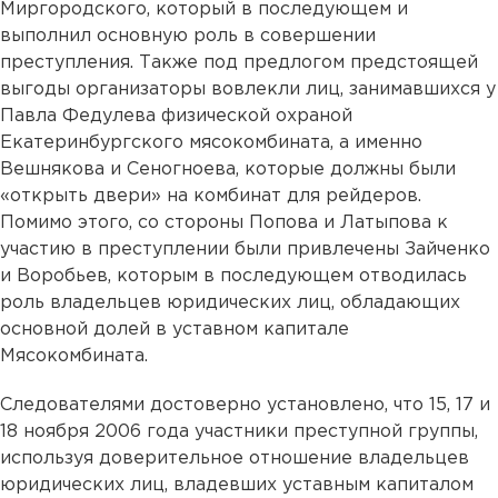
Миргородского, который в последующем и
выполнил основную роль в совершении
преступления. Также под предлогом предстоящей
выгоды организаторы вовлекли лиц, занимавшихся у
Павла Федулева физической охраной
Екатеринбургского мясокомбината, а именно
Вешнякова и Сеногноева, которые должны были
«открыть двери» на комбинат для рейдеров.
Помимо этого, со стороны Попова и Латыпова к
участию в преступлении были привлечены Зайченко
и Воробьев, которым в последующем отводилась
роль владельцев юридических лиц, обладающих
основной долей в уставном капитале
Мясокомбината.
Следователями достоверно установлено, что 15, 17 и
18 ноября 2006 года участники преступной группы,
используя доверительное отношение владельцев
юридических лиц, владевших уставным капиталом