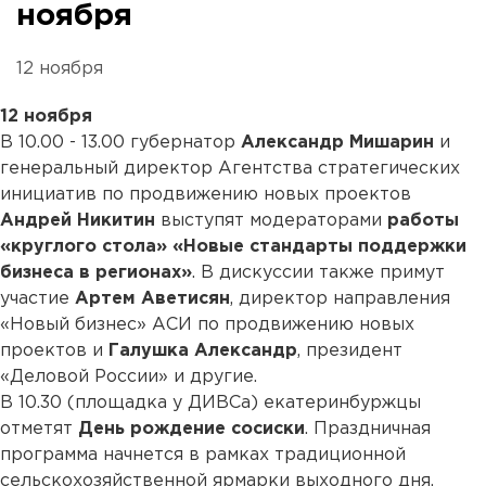
ноября
12 ноября
12 ноября
В 10.00 - 13.00 губернатор
Александр Мишарин
и
генеральный директор Агентства стратегических
инициатив по продвижению новых проектов
Андрей Никитин
выступят модераторами
работы
«круглого стола» «Новые стандарты поддержки
бизнеса в регионах»
. В дискуссии также примут
участие
Артем Аветисян
, директор направления
«Новый бизнес» АСИ по продвижению новых
проектов и
Галушка Александр
, президент
«Деловой России» и другие.
В 10.30 (площадка у ДИВСа) екатеринбуржцы
отметят
День рождение сосиски
. Праздничная
программа начнется в рамках традиционной
сельскохозяйственной ярмарки выходного дня.