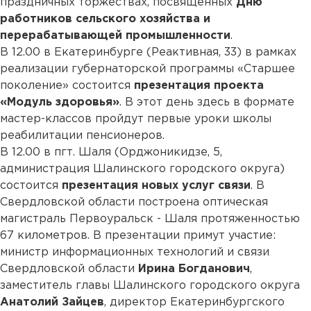
праздничных торжествах, посвященных
Дню
работников сельского хозяйства и
перерабатывающей промышленности
.
В 12.00 в Екатеринбурге (Реактивная, 33) в рамках
реализации губернаторской программы «Старшее
поколение» состоится
презентация проекта
«Модуль здоровья»
. В этот день здесь в формате
мастер-классов пройдут первые уроки школы
реабилитации пенсионеров.
В 12.00 в пгт. Шаля (Орджоникидзе, 5,
администрация Шалинского городского округа)
состоится
презентация новых услуг связи
. В
Свердловской области построена оптическая
магистраль Первоуральск - Шаля протяженностью
67 километров. В презентации примут участие:
министр информационных технологий и связи
Свердловской области
Ирина Богданович
,
заместитель главы Шалинского городского округа
Анатолий Зайцев
, директор Екатеринбургского