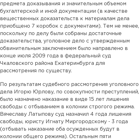
предмета доказывания и значительным объемом
бухгалтерской и иной документации (в качестве
вещественных доказательств к материалам дела
приобщено 7 коробок с документами). Тем не менее,
поскольку по делу были собраны достаточные
доказательства, уголовное дело с утвержденным
обвинительным заключением было направлено в
конце июля 2009 года в федеральный суд
Чкаловского района Екатеринбурга для
рассмотрения по существу.
По результатам судебного рассмотрения уголовного
дела Игорю Юрлову, по совокупности преступлений,
было назначено наказание в виде 15 лет лишения
свободы с отбыванием в колонии строгого режима.
Вячеславу Латыпову суд назначил 4 года лишения
свободы, юристу Игнату Миргородскому - 3 года
(отбывать наказание оба осужденных будут в
колонии общего режима). Остальным пяти