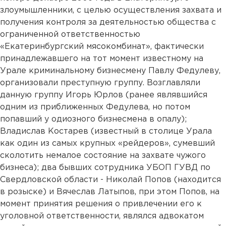
злоумышленники, с целью осуществления захвата и
получения контроля за деятельностью общества с
ограниченной ответственностью
«Екатеринбургский мясокомбинат», фактически
принадлежавшего на тот момент известному на
Урале криминальному бизнесмену Павлу Федулеву,
организовали преступную группу. Возглавляли
данную группу Игорь Юрлов (ранее являвшийся
одним из приближенных Федулева, но потом
попавший у одиозного бизнесмена в опалу);
Владислав Костарев (известный в столице Урала
как один из самых крупных «рейдеров», сумевший
сколотить немалое состояние на захвате чужого
бизнеса); два бывших сотрудника УБОП ГУВД по
Свердловской области - Николай Попов (находится
в розыске) и Вячеслав Латыпов, при этом Попов, на
момент принятия решения о привлечении его к
уголовной ответственности, являлся адвокатом