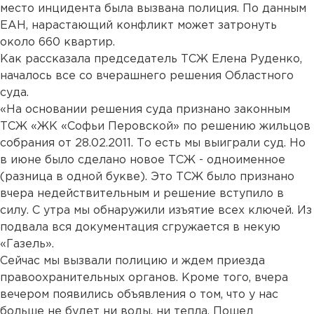
место инцидента была вызвана полиция. По данным
ЕАН, нарастающий конфликт может затронуть
около 660 квартир.
Как рассказала председатель ТСЖ Елена Руденко,
началось все со вчерашнего решения Областного
суда.
«На основании решения суда признано законным
ТСЖ «ЖК «Софьи Перовской» по решению жильцов
собрания от 28.02.2011. То есть мы выиграли суд. Но
в июне было сделано новое ТСЖ - одноименное
(разница в одной букве). Это ТСЖ было признано
вчера недействительным и решение вступило в
силу. С утра мы обнаружили изъятие всех ключей. Из
подвала вся документация сгружается в некую
«Газель».
Сейчас мы вызвали полицию и ждем приезда
правоохранительных органов. Кроме того, вчера
вечером появились объявления о том, что у нас
больше не будет ни воды, ни тепла. Пошел