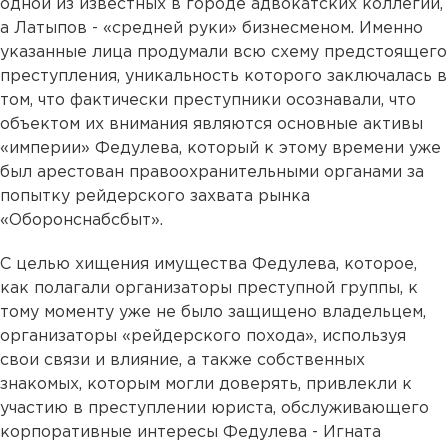
одной из известных в городе адвокатских коллегий,
а Латыпов - «средней руки» бизнесменом. Именно
указанные лица продумали всю схему предстоящего
преступления, уникальность которого заключалась в
том, что фактически преступники осознавали, что
объектом их внимания являются основные активы
«империи» Федулева, который к этому времени уже
был арестован правоохранительными органами за
попытку рейдерского захвата рынка
«Оборонснабсбыт».
С целью хищения имущества Федулева, которое,
как полагали организаторы преступной группы, к
тому моменту уже не было защищено владельцем,
организаторы «рейдерского похода», используя
свои связи и влияние, а также собственных
знакомых, которым могли доверять, привлекли к
участию в преступлении юриста, обслуживающего
корпоративные интересы Федулева - Игната