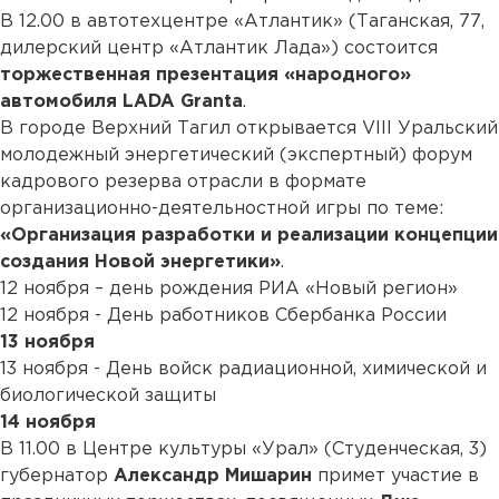
В 12.00 в автотехцентре «Атлантик» (Таганская, 77,
дилерский центр «Атлантик Лада») состоится
торжественная презентация «народного»
автомобиля LADA Granta
.
В городе Верхний Тагил открывается VIII Уральский
молодежный энергетический (экспертный) форум
кадрового резерва отрасли в формате
организационно-деятельностной игры по теме:
«Организация разработки и реализации концепции
создания Новой энергетики»
.
12 ноября – день рождения РИА «Новый регион»
12 ноября - День работников Сбербанка России
13 ноября
13 ноября - День войск радиационной, химической и
биологической защиты
14 ноября
В 11.00 в Центре культуры «Урал» (Студенческая, 3)
губернатор
Александр Мишарин
примет участие в