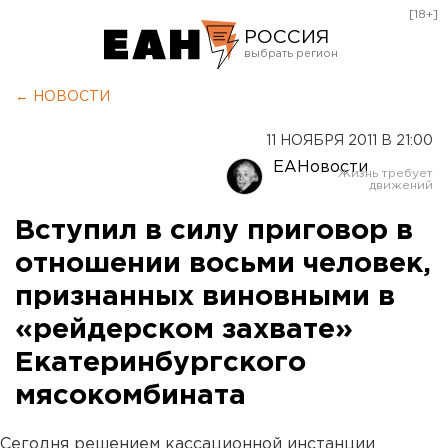
[18+]
РОССИЯ
Екатеринбург
← НОВОСТИ
Челябинск
11 НОЯБРЯ 2011 В 21:00
Курган
ЕАНовости
Оренбург
Вступил в силу приговор в
отношении восьми человек,
признанных виновными в
«рейдерском захвате»
Екатеринбургского
мясокомбината
Сегодня решением кассационной инстанции