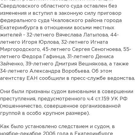
Свердловского областного суда оставлен без
изменения и вступил в законную силу приговор
федерального суда Чкаловского района города
Екатеринбурга в отношении восьми местных
жителей - 32-летнего Вячеслава Латыпова, 44-
летнего Игоря Юрлова, 32-летнего Игната
Миргородского, 45-летнего Сергея Сеногноева, 55-
летнего Федора Гафинца, 31-летнего Дениса
Зайченко, 39-летнего Дмитрия Вешнякова, а также
34-летнего Александра Воробьева. Об этом
агентству ЕАН сообщили в пресс-службе ведомства.
Они были признаны судом виновными в совершении
преступления, предусмотренного ч.4 ст.159 УК РФ
(мошенничество, совершенное организованной
группой в особо крупном размере).
Как было установлено следствием и судом, в
ноябре-декабре 2006 года в Екатеринбурге