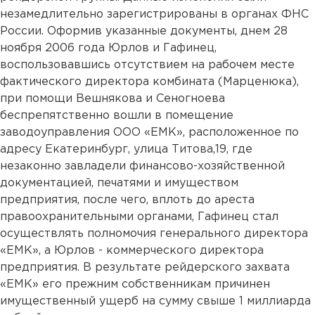
незамедлительно зарегистрированы в органах ФНС
России. Оформив указанные документы, днем 28
ноября 2006 года Юрлов и Гафинец,
воспользовавшись отсутствием на рабочем месте
фактического директора комбината (Марценюка),
при помощи Вешнякова и Сеногноева
беспрепятственно вошли в помещение
заводоуправления ООО «ЕМК», расположенное по
адресу Екатеринбург, улица Титова,19, где
незаконно завладели финансово-хозяйственной
документацией, печатями и имуществом
предприятия, после чего, вплоть до ареста
правоохранительными органами, Гафинец стал
осуществлять полномочия генерального директора
«ЕМК», а Юрлов - коммерческого директора
предприятия. В результате рейдерского захвата
«ЕМК» его прежним собственникам причинен
имущественный ущерб на сумму свыше 1 миллиарда