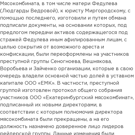
Мясокомбината, в том числе матери Федулева
(Людгарды Ведровой), к юристу Миргородскому, с
помощью последнего, изготовили и путем обмана
подписали документы, на основании которых, под
предлогом передачи активов содержащегося под
стражей Федулева иным афилированным лицам, с
целью сокрытия от возможного ареста и
конфискации, были переоформлены на участников
преступной группы Сеногноева, Вешнякова,
Воробьева и Зайченко организации, которые в свою
очередь владели основной частью долей в уставном
капитале ООО «ЕМК». В частности, преступной
группой изготовлен протокол общего собрания
участников ООО «Екатеринбургский мясокомбинат»,
подписанный их новыми директорами, в
соответствии с которым полномочия директора
мясокомбината были прекращены, а на его
должность назначено доверенное лицо лидеров
рейдерской группы. Данные изменения были