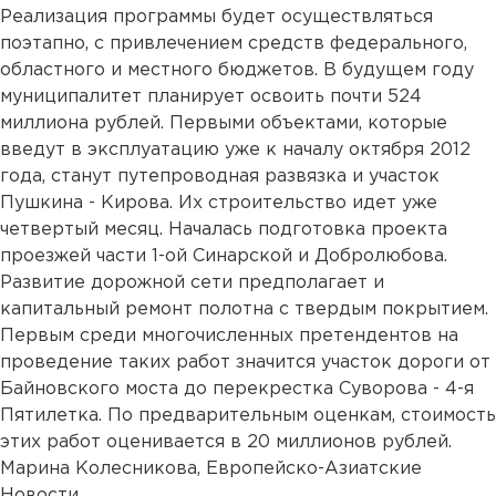
Реализация программы будет осуществляться
поэтапно, с привлечением средств федерального,
областного и местного бюджетов. В будущем году
муниципалитет планирует освоить почти 524
миллиона рублей. Первыми объектами, которые
введут в эксплуатацию уже к началу октября 2012
года, станут путепроводная развязка и участок
Пушкина - Кирова. Их строительство идет уже
четвертый месяц. Началась подготовка проекта
проезжей части 1-ой Синарской и Добролюбова.
Развитие дорожной сети предполагает и
капитальный ремонт полотна с твердым покрытием.
Первым среди многочисленных претендентов на
проведение таких работ значится участок дороги от
Байновского моста до перекрестка Суворова - 4-я
Пятилетка. По предварительным оценкам, стоимость
этих работ оценивается в 20 миллионов рублей.
Марина Колесникова, Европейско-Азиатские
Новости.