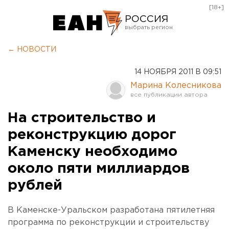
[18+]
РОССИЯ
Екатеринбург
← НОВОСТИ
Челябинск
14 НОЯБРЯ 2011 В 09:51
Курган
Марина Колесникова
Оренбург
На строительство и
реконструкцию дорог
Каменску необходимо
около пяти миллиардов
рублей
В Каменске-Уральском разработана пятилетняя
программа по реконструкции и строительству