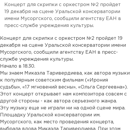
Концерт для скрипки с оркестром №2 пройдет
19 декабря на сцене Уральской консерватории
имени Мусоргского, сообщили агентству ЕАН в
пресс-службе учреждения культуры.
Концерт для скрипки с оркестром №2 пройдет 19
декабря на сцене Уральской консерватории имени
Мусоргского, сообщили агентству ЕАН в пресс-
службе учреждения культуры.
Начало в 18.30.
Мы знаем Микаэла Таривердиева, как автора музыки
к популярным советским фильмам («Ирония
судьбы», «17 мгновений весны», «Ольга Сергеевна»).
Этот концерт открывает нам композитора совсем с
другой стороны - как автора серьезного жанра.
Эту музыку еще не играли ни на одной сцене мира.
Площадку Уральской консерватории им.
Мусоргского, как место проведения концерта,
выбрала вдова Микаэла Таривердиева. При этом