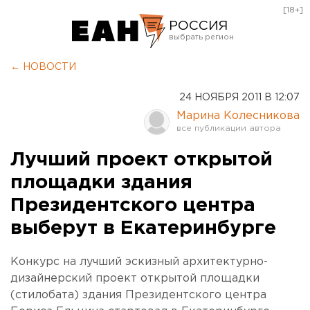
[18+]
РОССИЯ
Екатеринбург
← НОВОСТИ
Челябинск
24 НОЯБРЯ 2011 В 12:07
Курган
Марина Колесникова
Оренбург
Лучший проект открытой
площадки здания
Президентского центра
выберут в Екатеринбурге
Конкурс на лучший эскизный архитектурно-
дизайнерский проект открытой площадки
(стилобата) здания Президентского центра