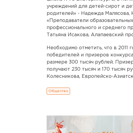
учреждений для детей-сирот и де
родителей» - Надежда Малясова, 
«Преподаватели образовательных
профессионального и среднего пр
Татьяна Иcакова, Алапаевский пр
Необходимо отметить, что в 2011 
победителей и призеров конкурса
размере 300 тысяч рублей. Призер
получают 230 тысяч и 170 тысяч р
Колесникова, Европейско-Азиатск
Общество