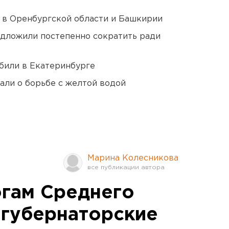
а в Оренбургской области и Башкирии
едложили постепенно сократить ради
били в Екатеринбурге
али о борьбе с желтой водой
Марина Колесникова
гам Среднего
 губернаторские