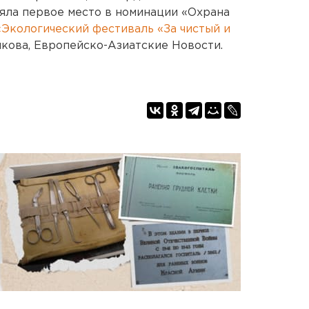
няла первое место в номинации «Охрана
«Экологический фестиваль «За чистый и
икова, Европейско-Азиатские Новости.