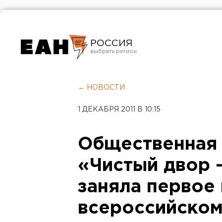
РОССИЯ
Екатеринбург
Челябинск
← НОВОСТИ
Курган
1 ДЕКАБРЯ 2011 В 10:15
Оренбург
Общественная 
«Чистый двор 
заняла первое 
всероссийском