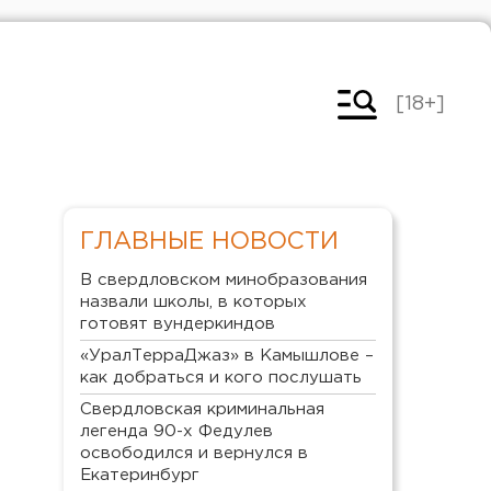
[18+]
ГЛАВНЫЕ НОВОСТИ
В свердловском минобразования
назвали школы, в которых
готовят вундеркиндов
«УралТерраДжаз» в Камышлове –
как добраться и кого послушать
Свердловская криминальная
легенда 90-х Федулев
освободился и вернулся в
Екатеринбург