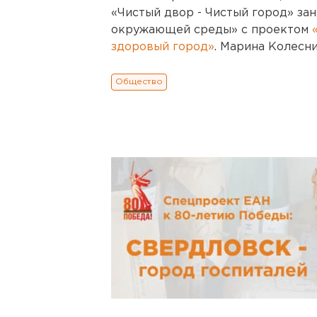
«Чистый двор - Чистый город» за
окружающей среды» с проектом
здоровый город»
. Марина Колесн
Общество