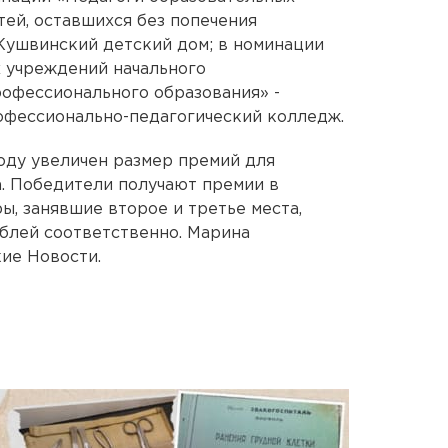
тей, оставшихся без попечения
Кушвинский детский дом; в номинации
 учреждений начального
офессионального образования» -
офессионально-педагогический колледж.
году увеличен размер премий для
. Победители получают премии в
ы, занявшие второе и третье места,
ублей соответственно. Марина
ие Новости.