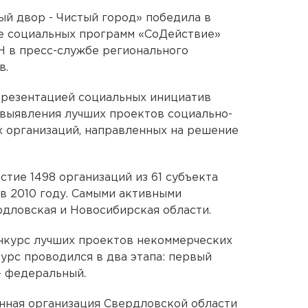
й двор - Чистый город» победила в
е социальных программ «СоДействие»
Н в пресс-службе регионального
в.
презентацией социальных инициатив
 выявления лучших проектов социально-
 организаций, направленных на решение
стие 1498 организаций из 61 субъекта
 в 2010 году. Самыми активными
рдловская и Новосибирская области.
нкурс лучших проектов некоммерческих
урс проводился в два этапа: первый
 - федеральный.
нная организация Свердловской области