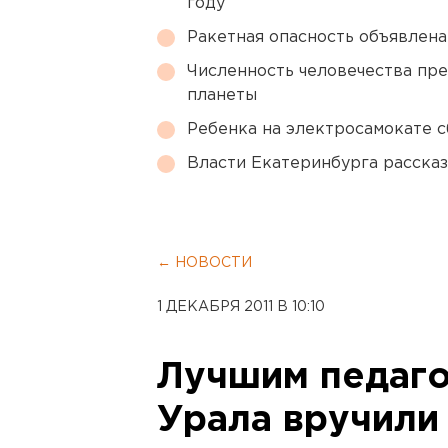
году
Ракетная опасность объявлен
Численность человечества пр
планеты
Ребенка на электросамокате с
Власти Екатеринбурга рассказ
← НОВОСТИ
1 ДЕКАБРЯ 2011 В 10:10
Лучшим педаго
Урала вручили