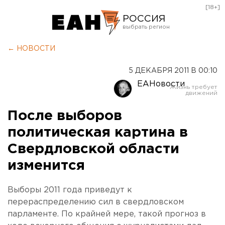
[18+]
РОССИЯ
Екатеринбург
← НОВОСТИ
Челябинск
5 ДЕКАБРЯ 2011 В 00:10
Курган
ЕАНовости
Оренбург
После выборов
политическая картина в
Свердловской области
изменится
Выборы 2011 года приведут к
перераспределению сил в свердловском
парламенте. По крайней мере, такой прогноз в