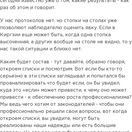
сегодня известно уже о том, какие результаты - как
раз об этом и говорит.
У нас протоколов нет, но стопки на столах уже
позволяют наблюдателю оценить явку. Если в
Киргзии еще может быть, когда одна стопка
высоченная, а других вообще на столе не видно, то у
нас такой ситуации и близко нет.
Каким будет состав - тут давайте, образно говоря,
откроем списки и посмотрим. Вот если бы кто-то
серьезно в эти списки заглядывал и попытался бы
проанализировать что будет если, он бы увидел,
куда это
«если»
может привести, к чему оно может
привести - к обеспечению роста профессионализма?
Мы ведь чего хотим от законодателей - чтобы они
профессионально решали свои вопросы, вот когда
откроем списки, вы увидите, могут быть
реализованы наши надежды или есть большие