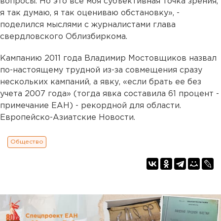
вопросы. Но это все моя субъективная точка зрения,
я так думаю, я так оцениваю обстановку», -
поделился мыслями с журналистами глава
свердловского Облизбиркома.
Кампанию 2011 года Владимир Мостовщиков назвал
по-настоящему трудной из-за совмещения сразу
нескольких кампаний, а явку, «если брать ее без
учета 2007 года» (тогда явка составила 61 процент -
примечание ЕАН) - рекордной для области.
Европейско-Азиатские Новости.
Общество