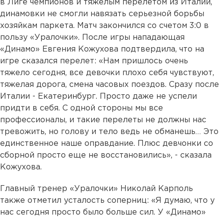
в Лиге чемпионов и тяжелым перелетом из Италии,
динамовки не смогли навязать серьезной борьбы
хозяйкам паркета. Матч закончился со счетом 3:0 в
пользу «Уралочки». После игры нападающая
«Динамо» Евгения Кожухова подтвердила, что на
игре сказался перелет: «Нам пришлось очень
тяжело сегодня, все девочки плохо себя чувствуют,
тяжелая дорога, смена часовых поездов. Сразу после
Италии - Екатеринбург. Просто даже не успели
придти в себя. С одной стороны мы все
профессионалы, и такие перелеты не должны нас
тревожить, но голову и тело ведь не обманешь… Это
единственное наше оправдание. Плюс девчонки со
сборной просто еще не восстановились», - сказала
Кожухова.
Главный тренер «Уралочки» Николай Карполь
также отметил усталость соперниц: «Я думаю, что у
нас сегодня просто было больше сил. У «Динамо»