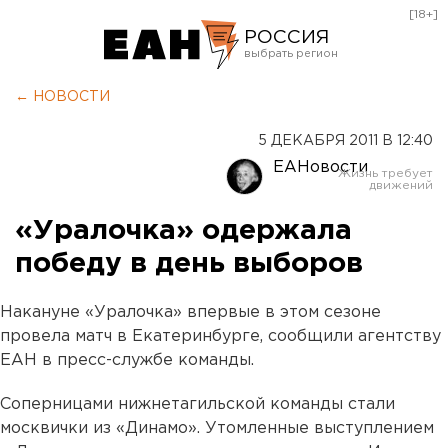
[18+]
РОССИЯ
Екатеринбург
← НОВОСТИ
Челябинск
5 ДЕКАБРЯ 2011 В 12:40
Курган
ЕАНовости
Оренбург
«Уралочка» одержала
победу в день выборов
Накануне «Уралочка» впервые в этом сезоне
провела матч в Екатеринбурге, сообщили агентству
ЕАН в пресс-службе команды.
Соперницами нижнетагильской команды стали
москвички из «Динамо». Утомленные выступлением