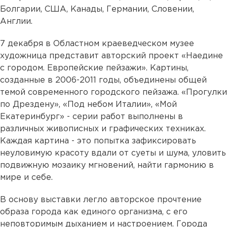
Болгарии, США, Канады, Германии, Словении,
Англии.
7 декабря в Областном краеведческом музее
художница представит авторский проект «Наедине
с городом. Европейские пейзажи». Картины,
созданные в 2006-2011 годы, объединены общей
темой современного городского пейзажа. «Прогулки
по Дрездену», «Под небом Италии», «Мой
Екатеринбург» - серии работ выполнены в
различных живописных и графических техниках.
Каждая картина - это попытка зафиксировать
неуловимую красоту вдали от суеты и шума, уловить
подвижную мозаику мгновений, найти гармонию в
мире и себе.
В основу выставки легло авторское прочтение
образа города как единого организма, с его
неповторимым дыханием и настроением. Города