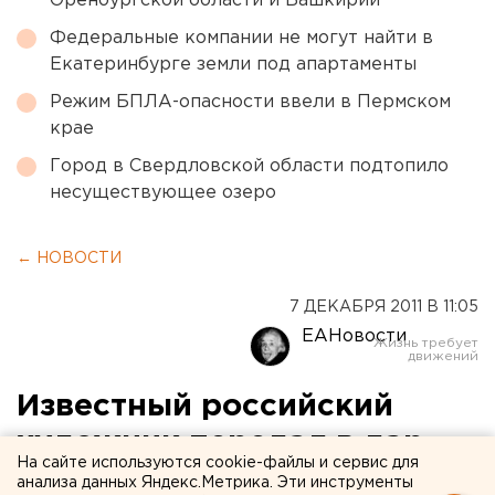
Оренбургской области и Башкирии
Федеральные компании не могут найти в
Екатеринбурге земли под апартаменты
Режим БПЛА-опасности ввели в Пермском
крае
Город в Свердловской области подтопило
несуществующее озеро
← НОВОСТИ
7 ДЕКАБРЯ 2011 В 11:05
ЕАНовости
Известный российский
художник передал в дар
На сайте используются cookie-файлы и сервис для
Екатеринбургской
анализа данных Яндекс.Метрика. Эти инструменты