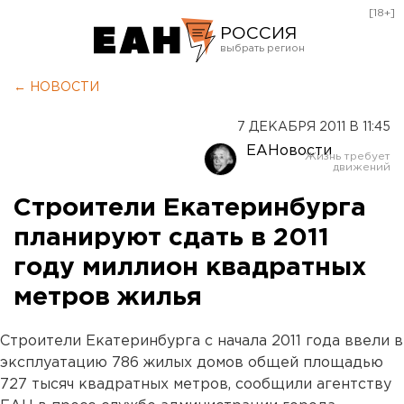
[18+]
РОССИЯ
Екатеринбург
← НОВОСТИ
Челябинск
7 ДЕКАБРЯ 2011 В 11:45
Курган
ЕАНовости
Оренбург
Строители Екатеринбурга
планируют сдать в 2011
году миллион квадратных
метров жилья
Строители Екатеринбурга с начала 2011 года ввели в
эксплуатацию 786 жилых домов общей площадью
727 тысяч квадратных метров, сообщили агентству