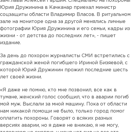
замглавы Алексей Гаршин. Специально на похороны
Юрия Дружинина в Качканар приехал министр
соцзащиты области Владимир Власов. В ритуальном
зале на мониторе одна за другой менялись личные
фотографии Юрия Дружинина и его семьи, кадры из
жизни - от детства до последних лет», - пишет
издание.
За день до похорон журналисты СМИ встретились с
гражданской женой погибшего Ириной Бизяевой, с
которой Юрий Дружинин прожил последние шесть
лет своей жизни.
«Я даже не помню, кто мне позвонил, все как в
тумане, женский голос сообщил, что в аварии погиб
мой муж. Выслали за мной машину. Пока от области
нам никакой помощи не было, только город помог
оплатить похороны. Говорят о всяких разных
версиях аварии, но я даже не вникаю, я не могу,