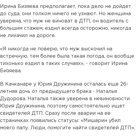
Ирина Бизяева предполагает, пока дело не дойдет
до суда, они толком ничего не узнают. Но женщина
уверена, что муж не виноват в ДТП, он водитель с
большим стажем, ездил всегда осторожно, никогда
не лихачил на дороге.
«Я никогда не поверю, что муж выскочил на
встречную, тем более была такая погода, он вообще
тихонько ездил в таких случаях», - говорит Ирина
Бизяева.
В Качканаре у Юрия Дружинина осталась еще 26-
летняя дочь от предыдущего брака - Наталья
Дудорова. Наталья также уверена в невиновности
Юрия Дружинина, поэтому самостоятельно ищет
свидетелей ДТП. Сразу после аварии на ее
страничках появились статусы: «Мишарин убил
моего папу. Люди, помогите найти свидетелей ДТП».