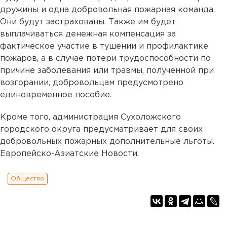
дружины и одна добровольная пожарная команда.
Они будут застрахованы. Также им будет
выплачиваться денежная компенсация за
фактическое участие в тушении и профилактике
пожаров, а в случае потери трудоспособности по
причине заболевания или травмы, полученной при
возгорании, добровольцам предусмотрено
единовременное пособие.
Кроме того, администрация Сухоложского
городского округа предусматривает для своих
добровольных пожарных дополнительные льготы.
Европейско-Азиатские Новости.
Общество