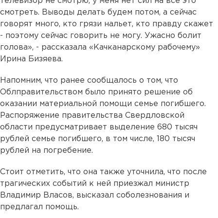
телевизор не смотрю, у меня нет сил на все это
смотреть. Выводы делать будем потом, а сейчас
говорят много, кто грязи нальет, кто правду скажет
- поэтому сейчас говорить не могу. Ужасно болит
голова», - рассказала «Качканарскому рабочему»
Ирина Бизяева.
Напомним, что ранее сообщалось о том, что
Облправительством было принято решение об
оказании материальной помощи семье погибшего.
Распоряжение правительства Свердловской
области предусматривает выделение 680 тысяч
рублей семье погибшего, в том числе, 180 тысяч
рублей на погребение.
Стоит отметить, что она также уточнила, что после
трагических событий к ней приезжал министр
Владимир Власов, высказал соболезнования и
предлагал помощь.