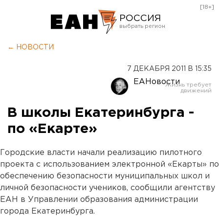
[18+]
РОССИЯ
Екатеринбург
← НОВОСТИ
Челябинск
7 ДЕКАБРЯ 2011 В 15:35
Курган
ЕАНовости
Оренбург
В школы Екатеринбурга -
по «Екарте»
Городские власти начали реализацию пилотного
проекта с использованием электронной «Екарты» по
обеспечению безопасности муниципальных школ и
личной безопасности учеников, сообщили агентству
ЕАН в Управлении образования администрации
города Екатеринбурга.