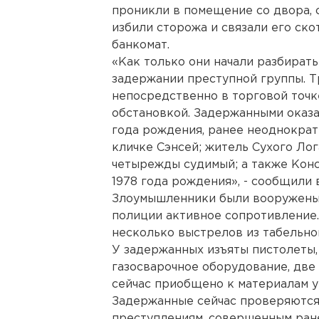
проникли в помещение со двора, 
избили сторожа и связали его ско
банкомат.
«Как только они начали разбирать
задержании преступной группы. 
непосредственно в торговой точке
обстановкой. Задержанными оказ
года рождения, ранее неоднократ
кличке Сэнсей; житель Сухого Лог
четырежды судимый; а также Конс
1978 года рождения», - сообщили 
Злоумышленники были вооружены 
полиции активное сопротивление
несколько выстрелов из табельно
У задержанных изъяты пистолеты, 
газосварочное оборудование, две 
сейчас приобщено к материалам у
Задержанные сейчас проверяются 
преступлениям, совершенным ран