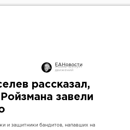
ЕАНовости
елев рассказал,
 Ройзмана завели
о
ики и защитники бандитов, напавших на