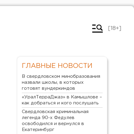
[18+]
ГЛАВНЫЕ НОВОСТИ
В свердловском минобразования
назвали школы, в которых
готовят вундеркиндов
«УралТерраДжаз» в Камышлове –
как добраться и кого послушать
Свердловская криминальная
легенда 90-х Федулев
освободился и вернулся в
Екатеринбург