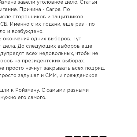
йзмана завели уголовное дело. Статья
гание. Причина - Сагра. По
исле сторонников и защитников
Б. Именно с их подачи, еще раз - по
ло и возбуждено.
ь окончания одних выборов. Тут
ет дела. До следующих выборов еще
редупредят всех недовольных, чтобы не
оров на президентских выборах.
не просто начнут закрывать всех подряд,
 просто задушат и СМИ, и гражданское
шли к Ройзману. С самыми разными
нужно его самого.