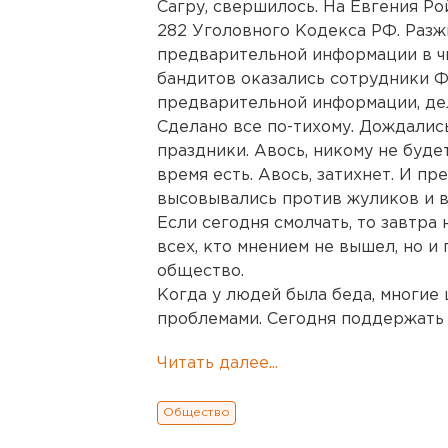
Сагру, свершилось. На Евгения Ро
282 Уголовного Кодекса РФ. Разжи
предварительной информации в ч
бандитов оказались сотрудники ФС
предварительной информации, де
Сделано все по-тихому. Дождалис
праздники. Авось, никому не буд
время есть. Авось, затихнет. И п
высовывались против жуликов и в
Если сегодня смолчать, то завтра 
всех, кто мнением не вышел, но и
общество.
Когда у людей была беда, многие 
проблемами. Сегодня поддержать 
Читать далее...
Общество