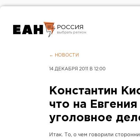
РОССИЯ
Екатеринбург
Челябинск
← НОВОСТИ
Курган
14 ДЕКАБРЯ 2011 В 12:00
Оренбург
Константин Кис
что на Евгения
уголовное дел
Итак. То, о чем говорили сторонн