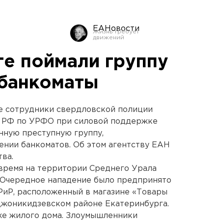
ЕАНовости
ге поймали группу
 банкоматы
ге сотрудники свердловской полиции
Д РФ по УРФО при силовой поддержке
нную преступную группу,
нии банкоматов. Об этом агентству ЕАН
ва.
время на территории Среднего Урала
. Очередное нападение было предпринято
БРиР, расположенный в магазине «Товары
джоникидзевском районе Екатеринбурга.
же жилого дома. Злоумышленники