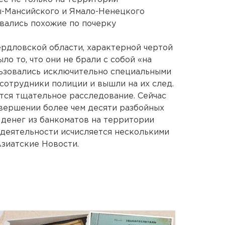
ы-Мансийского и Ямало-Ненецкого
вались похожие по почерку
рдловской области, характерной чертой
о то, что они не брали с собой «на
льзовались исключительно специальными
 сотрудники полиции и вышли на их след.
тся тщательное расследование. Сейчас
вершении более чем десяти разбойных
 денег из банкоматов на территории
 деятельности исчисляется несколькими
зиатские Новости.