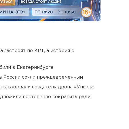
 застроят по КРТ, а история с
били в Екатеринбурге
в России сочли преждевременным
ты взорвали создателя дрона «Упырь»
едложили постепенно сократить ради