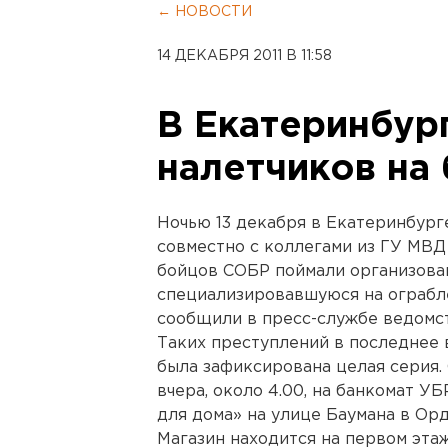
← НОВОСТИ
14 ДЕКАБРЯ 2011 В 11:58
В Екатеринбур
налетчиков на
Ночью 13 декабря в Екатеринбур
совместно с коллегами из ГУ МВ
бойцов СОБР поймали организова
специализировавшуюся на ограбле
сообщили в пресс-службе ведомст
Таких преступлений в последнее 
была зафиксирована целая серия
вчера, около 4.00, на банкомат У
для дома» на улице Баумана в Ор
Магазин находится на первом эта