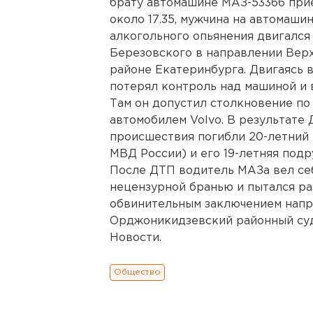
брату автомашине МАЗ-53366 приех
около 17.35, мужчина на автомаши
алкогольного опьянения двигался
Березовского в направлении Ве
районе Екатеринбурга. Двигаясь 
потерял контроль над машиной и 
Там он допустил столкновение по
автомобилем Volvo. В результате
происшествия погибли 20-летний 
МВД России) и его 19-летняя подр
После ДТП водитель МАЗа вел себ
нецензурной бранью и пытался ра
обвинительным заключением напр
Орджоникидзевский районный суд
Новости.
Общество