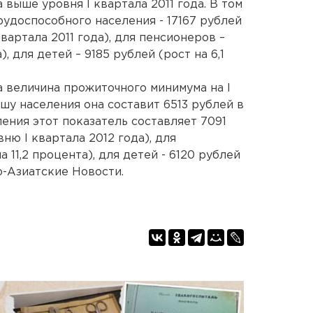
а выше уровня I квартала 2011 года. В том
удоспособного населения - 17167 рублей
квартала 2011 года), для пенсионеров –
), для детей – 9185 рублей (рост на 6,1
а величина прожиточного минимума на I
ушу населения она составит 6513 рублей в
ения этот показатель составляет 7091
вню I квартала 2012 года), для
а 11,2 процента), для детей - 6120 рублей
ко-Азиатские Новости.