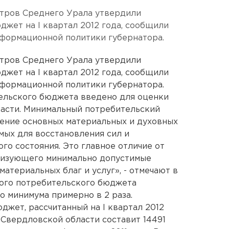
стров Среднего Урала утвердили
жет на I квартал 2012 года, сообщили
нформационной политики губернатора.
стров Среднего Урала утвердили
жет на I квартал 2012 года, сообщили
нформационной политики губернатора.
ельского бюджета введено для оценки
ласти. Минимальный потребительский
ение основных материальных и духовных
мых для восстановления сил и
го состояния. Это главное отличие от
ризующего минимально допустимые
атериальных благ и услуг», - отмечают в
ного потребительского бюджета
 минимума примерно в 2 раза.
жет, рассчитанный на I квартал 2012
 Свердловской области составит 14491