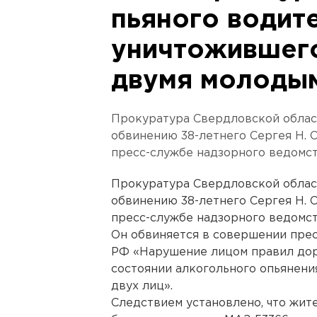
пьяного водите
уничтожившего
двумя молоды
Прокуратура Свердловской област
обвинению 38-летнего Сергея Н. 
пресс-службе надзорного ведомст
Прокуратура Свердловской област
обвинению 38-летнего Сергея Н. 
пресс-службе надзорного ведомст
Он обвиняется в совершении прес
РФ «Нарушение лицом правил дор
состоянии алкогольного опьянени
двух лиц».
Следствием установлено, что жи