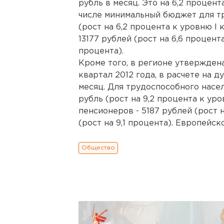
рубль в месяц. Это на 6,2 процент
числе минимальный бюджет для тр
(рост на 6,2 процента к уровню I 
13177 рублей (рост на 6,6 процента
процента).
Кроме того, в регионе утвержден
квартал 2012 года, в расчете на д
месяц. Для трудоспособного насел
рубль (рост на 9,2 процента к уро
пенсионеров - 5187 рублей (рост н
(рост на 9,1 процента). Европейс
Общество