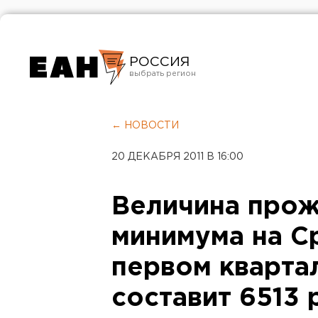
РОССИЯ
Екатеринбург
Челябинск
← НОВОСТИ
Курган
20 ДЕКАБРЯ 2011 В 16:00
Оренбург
Величина про
минимума на С
первом кварта
составит 6513 