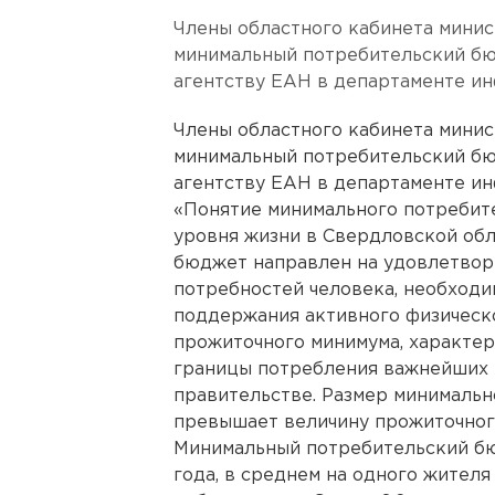
Члены областного кабинета мини
минимальный потребительский бюд
агентству ЕАН в департаменте и
Члены областного кабинета мини
минимальный потребительский бюд
агентству ЕАН в департаменте и
«Понятие минимального потребит
уровня жизни в Свердловской об
бюджет направлен на удовлетвор
потребностей человека, необходи
поддержания активного физическо
прожиточного минимума, характе
границы потребления важнейших м
правительстве. Размер минималь
превышает величину прожиточного
Минимальный потребительский бюд
года, в среднем на одного жителя