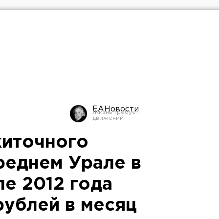
ЕАНовости
житочного
реднем Урале в
ле 2012 года
рублей в месяц