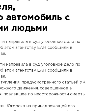
ля,
 автомобиль с
ми людьми
и направила в суд уголовное дело по
Об этом агентству ЕАН сообщили в
ва.
и направила в суд уголовное дело по
Об этом агентству ЕАН сообщили в
ва.
тупления, предусмотренного статьей УК
ожного движения, совершенное в
я, повлекшее по неосторожности смерть
тель Югорска на принадлежащей его