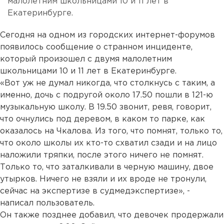
малолетним школьницами 10 и 11 лет в
Екатеринбурге.
Сегодня на одном из городских интернет-форумов
появилось сообщение о странном инциденте,
который произошел с двумя малолетним
школьницами 10 и 11 лет в Екатеринбурге.
«Вот уж не думал никогда, что столкнусь с таким, а
именно, дочь с подругой около 17.50 пошли в 121-ю
музыкальную школу. В 19.50 звонит, ревя, говорит,
что очнулись под деревом, в каком то парке, как
оказалось на Чкалова. Из того, что помнят, только то,
что около школы их кто-то схватил сзади и на лицо
наложили тряпки, после этого ничего не помнят.
Только то, что заталкивали в черную машину, двое
утырков. Ничего не взяли и их вроде не тронули,
сейчас на экспертизе в судмедэкспертизе», -
написал пользователь.
Он также позднее добавил, что девочек продержали