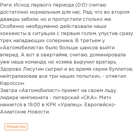
Риги. Исход первого периода (0:0) считаю
достаточно нормальным для нас. Рад, что во втором
дважды забили, но и пропустили столько же.
Особенно необдуманно действовали наши
хоккеисты в ситуации с первым голом, упустив сразу
трех нападающих соперника. В третьем у
«Автомобилиста» было больше шансов выйти
вперед. А вот в овертайме, считаю, доминировала
уже наша команда, но хозяев выручил вратарь.
Здорово Лисутин сыграл и во время серии буллитов,
нейтрализовав все три наших попытки», - отметил
Карлссон.
Завтра «Автомобилист» примет на своем льду
лидера чемпионата - питерский «СКА». Матч
начнется в 19.00 в КРК «Уралец». Европейско-
Азиатские Новости.
Общество