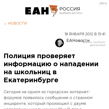
[18+]
РОССИЯ
Екатеринбург
← НОВОСТИ
Челябинск
18 ЯНВАРЯ 2012 В 15:41
Курган
ЕАНовости
Оренбург
Полиция проверяет
информацию о нападении
на школьниц в
Екатеринбурге
Сегодня на одном из городских интернет-
форумов появилось сообщение о странном
инциденте, который произошел с двумя