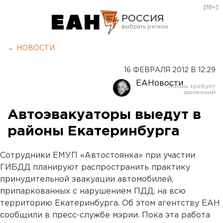
[18+]
РОССИЯ
Екатеринбург
← НОВОСТИ
Челябинск
16 ФЕВРАЛЯ 2012 В 12:29
Курган
ЕАНовости
Оренбург
Автоэвакуаторы выедут в
районы Екатеринбурга
Сотрудники ЕМУП «Автостоянка» при участии
ГИБДД планируют распространить практику
принудительной эвакуации автомобилей,
припаркованных с нарушением ПДД, на всю
территорию Екатеринбурга. Об этом агентству ЕАН
сообщили в пресс-службе мэрии. Пока эта работа